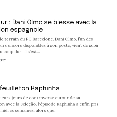
ur : Dani Olmo se blesse avec la
ion espagnole
de terrain du FC Barcelone, Dani Olmo, l’un des
urs encore disponibles à son poste, vient de subir
coup dur : il s’est...
3:21
 feuilleton Raphinha
sieurs jours de controverse autour de sa
n avec la Seleção, l'épisode Raphinha a enfin pris
rnières semaines, alors que...