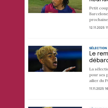
Petit cou
Barcelone
prochaine
12.11.2025 1
SÉLECTION
Le rem
débar
La sélect
pour ses 
ailier du 
11.11.2025 1