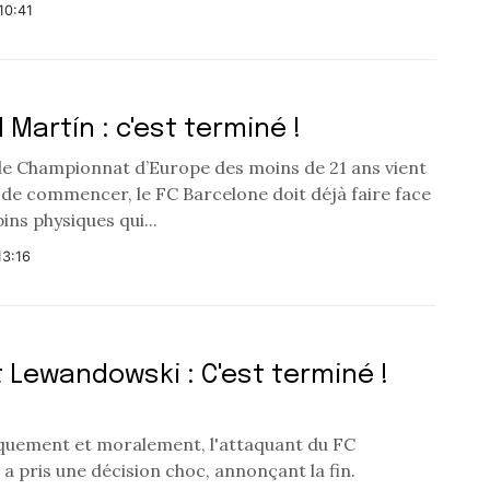
10:41
 Martín : c'est terminé !
 le Championnat d’Europe des moins de 21 ans vient
 de commencer, le FC Barcelone doit déjà faire face
ins physiques qui...
13:16
 Lewandowski : C'est terminé !
quement et moralement, l'attaquant du FC
a pris une décision choc, annonçant la fin.