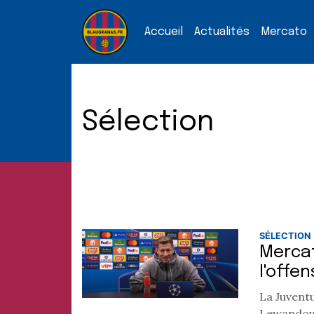
Accueil
Actualités
Mercato
Sélection
SÉLECTION
Mercat
l'offe
La Juventu
Lewandows