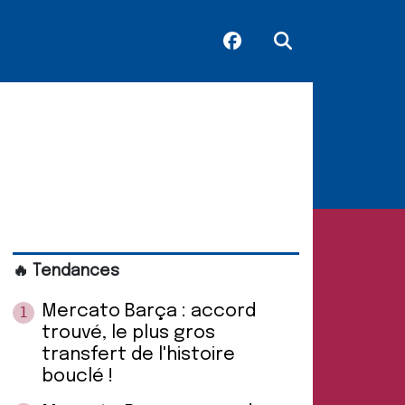
🔥 Tendances
Mercato Barça : accord
1
trouvé, le plus gros
transfert de l'histoire
bouclé !