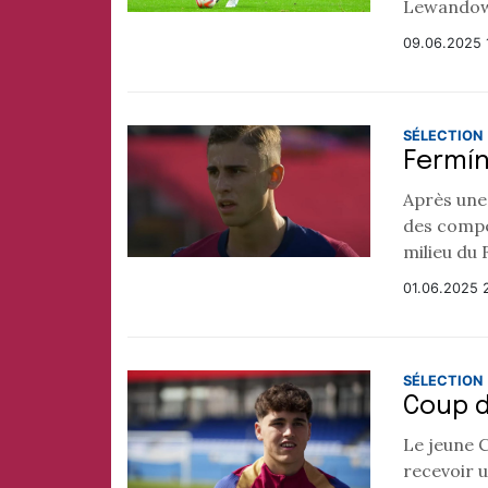
Lewandowsk
09.06.2025 
SÉLECTION
Fermín 
Après une
des compé
milieu du 
01.06.2025 
SÉLECTION
Coup d
Le jeune C
recevoir u