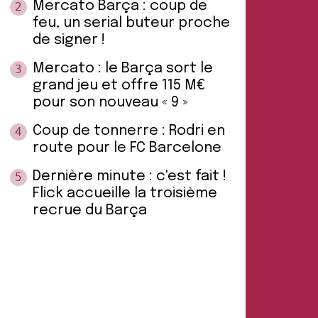
Mercato Barça : coup de
2
feu, un serial buteur proche
de signer !
Mercato : le Barça sort le
3
grand jeu et offre 115 M€
pour son nouveau « 9 »
Coup de tonnerre : Rodri en
4
route pour le FC Barcelone
Dernière minute : c'est fait !
5
Flick accueille la troisième
recrue du Barça