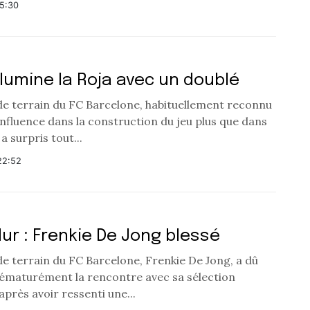
15:30
illumine la Roja avec un doublé
 de terrain du FC Barcelone, habituellement reconnu
nfluence dans la construction du jeu plus que dans
, a surpris tout...
22:52
ur : Frenkie De Jong blessé
de terrain du FC Barcelone, Frenkie De Jong, a dû
rématurément la rencontre avec sa sélection
après avoir ressenti une...