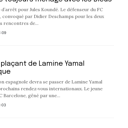
p d’arrêt pour Jules Koundé. Le défenseur du FC
, convoqué par Didier Deschamps pour les deux
s rencontres de...
1:09
plaçant de Lamine Yamal
que
ion espagnole devra se passer de Lamine Yamal
prochains rendez‑vous internationaux. Le jeune
FC Barcelone, gêné par une...
6:03