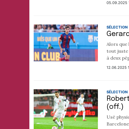
05.09.2025 
SÉLECTION
Gerard
Alors que
tout juste
à deux pép
12.06.2025 
SÉLECTION
Robert
(off.)
Usé physi
Barcelone 