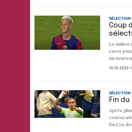
SÉLECTION
Coup d
sélect
Le milieu 
rares joue
un nouveau 
10.10.2025 1
SÉLECTION
Fin du
Après plu
convocatio
fin.Ces de