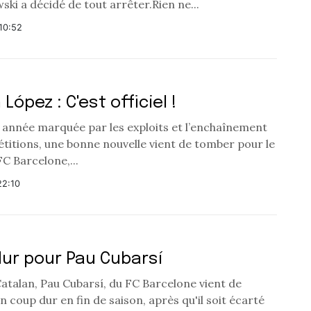
i a décidé de tout arrêter.Rien ne...
10:52
López : C'est officiel !
 année marquée par les exploits et l’enchaînement
titions, une bonne nouvelle vient de tomber pour le
FC Barcelone,...
22:10
ur pour Pau Cubarsí
atalan, Pau Cubarsí, du FC Barcelone vient de
n coup dur en fin de saison, après qu'il soit écarté