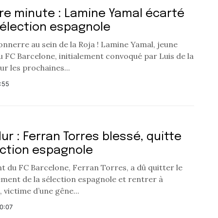
re minute : Lamine Yamal écarté
sélection espagnole
onnerre au sein de la Roja ! Lamine Yamal, jeune
u FC Barcelone, initialement convoqué par Luis de la
r les prochaines...
1:55
ur : Ferran Torres blessé, quitte
ection espagnole
t du FC Barcelone, Ferran Torres, a dû quitter le
ment de la sélection espagnole et rentrer à
 victime d’une gêne...
10:07