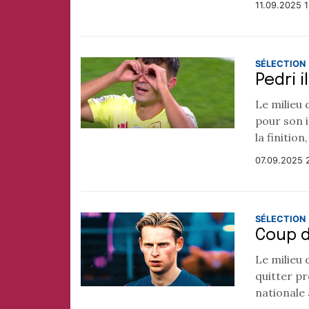
11.09.2025 
SÉLECTION
Pedri 
Le milieu
pour son i
la finition
07.09.2025 
SÉLECTION
Coup d
Le milieu 
quitter p
nationale 