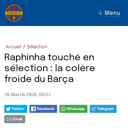
↓
Menu
Accueil
Sélection
/
Raphinha touché en
sélection : la colère
froide du Barça
28 March 2026, 00:22
Twitter
Facebook
Whatsapp
Telegram
Email