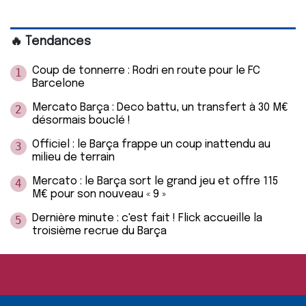
🔥 Tendances
Coup de tonnerre : Rodri en route pour le FC
1
Barcelone
Mercato Barça : Deco battu, un transfert à 30 M€
2
désormais bouclé !
Officiel : le Barça frappe un coup inattendu au
3
milieu de terrain
Mercato : le Barça sort le grand jeu et offre 115
4
M€ pour son nouveau « 9 »
Dernière minute : c'est fait ! Flick accueille la
5
troisième recrue du Barça