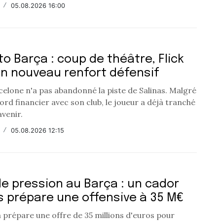
/
05.08.2026 16:00
o Barça : coup de théâtre, Flick
un nouveau renfort défensif
celone n'a pas abandonné la piste de Salinas. Malgré
rd financier avec son club, le joueur a déjà tranché
venir.
/
05.08.2026 12:15
e pression au Barça : un cador
s prépare une offensive à 35 M€
a prépare une offre de 35 millions d'euros pour