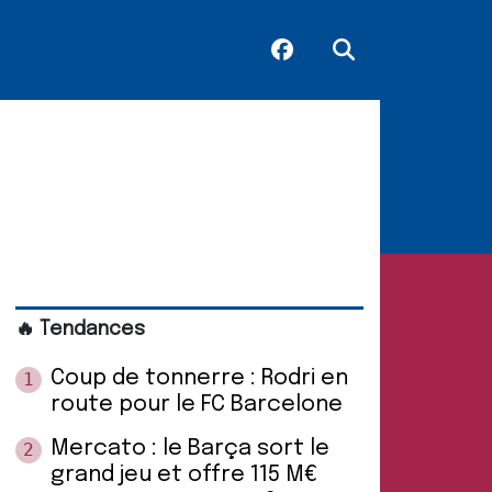
🔥 Tendances
Coup de tonnerre : Rodri en
1
route pour le FC Barcelone
Mercato : le Barça sort le
2
grand jeu et offre 115 M€