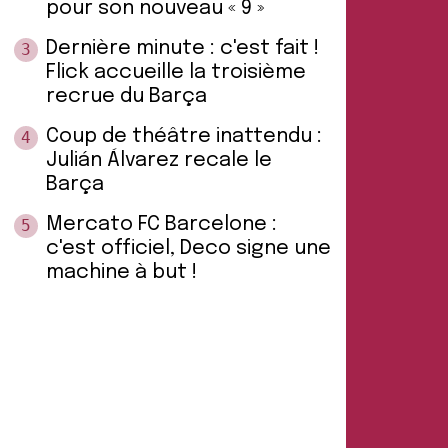
pour son nouveau « 9 »
Dernière minute : c'est fait !
3
Flick accueille la troisième
recrue du Barça
Coup de théâtre inattendu :
4
Julián Álvarez recale le
Barça
Mercato FC Barcelone :
5
c'est officiel, Deco signe une
machine à but !