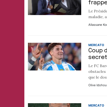
frappe
Le Préside
maladie, a
Allassane Ko
MERCATO
Coup d
secre
Le FC Bar
obstacles 
que le dos
Olive Idohou
MERCATO