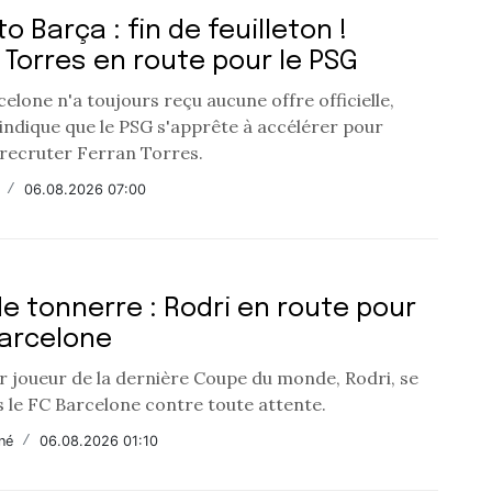
o Barça : fin de feuilleton !
 Torres en route pour le PSG
elone n'a toujours reçu aucune offre officielle,
indique que le PSG s'apprête à accélérer pour
 recruter Ferran Torres.
/
06.08.2026 07:00
e tonnerre : Rodri en route pour
Barcelone
ur joueur de la dernière Coupe du monde, Rodri, se
s le FC Barcelone contre toute attente.
né
/
06.08.2026 01:10