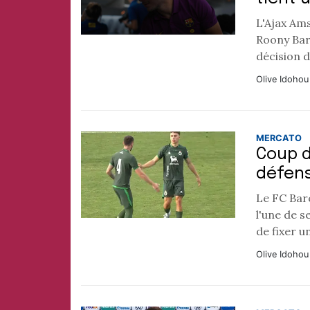
L'Ajax Am
Roony Bard
décision d
Olive Idohou
MERCATO
Coup d
défens
Le FC Bar
l'une de s
de fixer u
Olive Idohou