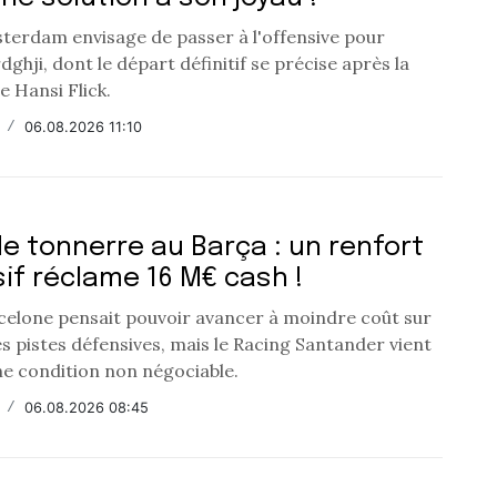
sterdam envisage de passer à l'offensive pour
ghji, dont le départ définitif se précise après la
e Hansi Flick.
/
06.08.2026 11:10
e tonnerre au Barça : un renfort
if réclame 16 M€ cash !
celone pensait pouvoir avancer à moindre coût sur
es pistes défensives, mais le Racing Santander vient
ne condition non négociable.
/
06.08.2026 08:45