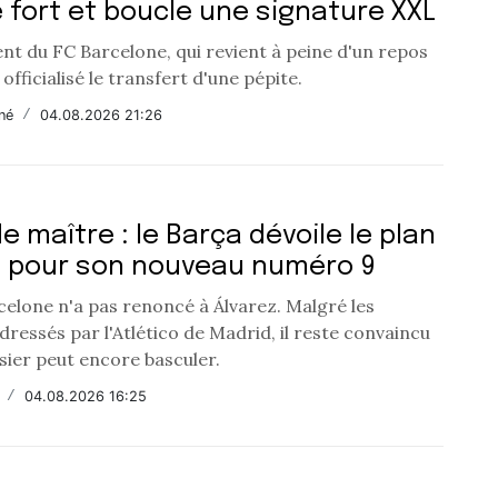
 fort et boucle une signature XXL
nt du FC Barcelone, qui revient à peine d'un repos
 officialisé le transfert d'une pépite.
né
/
04.08.2026 21:26
e maître : le Barça dévoile le plan
t pour son nouveau numéro 9
celone n'a pas renoncé à Álvarez. Malgré les
dressés par l'Atlético de Madrid, il reste convaincu
sier peut encore basculer.
/
04.08.2026 16:25