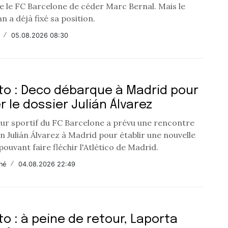
e le FC Barcelone de céder Marc Bernal. Mais le
an a déjà fixé sa position.
/
05.08.2026 08:30
o : Deco débarque à Madrid pour
r le dossier Julián Álvarez
eur sportif du FC Barcelone a prévu une rencontre
an Julián Álvarez à Madrid pour établir une nouvelle
pouvant faire fléchir l'Atlético de Madrid.
né
/
04.08.2026 22:49
o : à peine de retour, Laporta