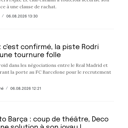
ce à une clause de rachat.
/
06.08.2026 13:30
: c'est confirmé, la piste Rodri
une tournure folle
oid dans les négociations entre le Real Madrid et
vrant la porte au FC Barcelone pour le recrutement
né
/
06.08.2026 12:21
o Barça : coup de théâtre, Deco
une solution à son joyau !