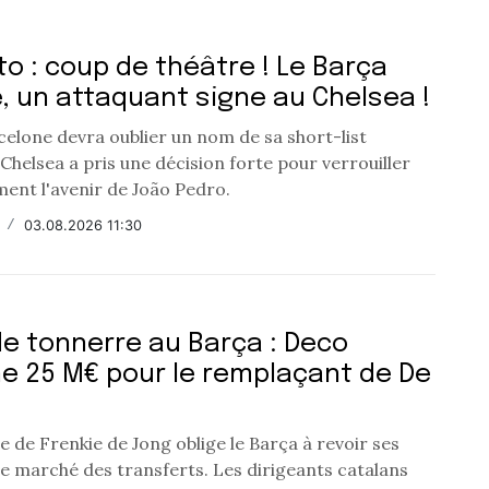
o : coup de théâtre ! Le Barça
, un attaquant signe au Chelsea !
celone devra oublier un nom de sa short-list
 Chelsea a pris une décision forte pour verrouiller
ment l'avenir de João Pedro.
/
03.08.2026 11:30
e tonnerre au Barça : Deco
e 25 M€ pour le remplaçant de De
e de Frenkie de Jong oblige le Barça à revoir ses
le marché des transferts. Les dirigeants catalans