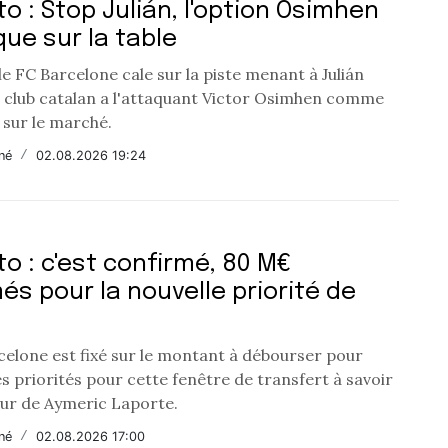
o : Stop Julián, l'option Osimhen
ue sur la table
le FC Barcelone cale sur la piste menant à Julián
le club catalan a l'attaquant Victor Osimhen comme
é sur le marché.
né
/
02.08.2026 19:24
o : c'est confirmé, 80 M€
és pour la nouvelle priorité de
celone est fixé sur le montant à débourser pour
es priorités pour cette fenêtre de transfert à savoir
eur de Aymeric Laporte.
né
/
02.08.2026 17:00