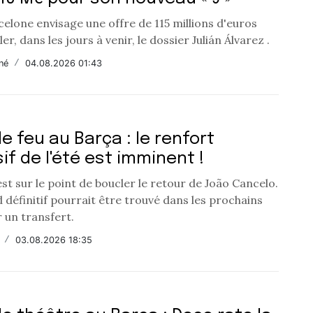
elone envisage une offre de 115 millions d'euros
er, dans les jours à venir, le dossier Julián Álvarez .
né
/
04.08.2026 01:43
e feu au Barça : le renfort
if de l'été est imminent !
st sur le point de boucler le retour de João Cancelo.
définitif pourrait être trouvé dans les prochains
 un transfert.
/
03.08.2026 18:35