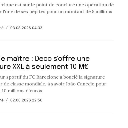
celone est sur le point de conclure une opération de
 l'une de ses pépites pour un montant de 5 millions
né
/
03.08.2026 04:33
e maître : Deco s'offre une
ure XXL à seulement 10 M€
ur sportif du FC Barcelone a bouclé la signature
r de classe mondiale, à savoir João Cancelo pour
10 millions d'euros.
né
/
02.08.2026 22:56