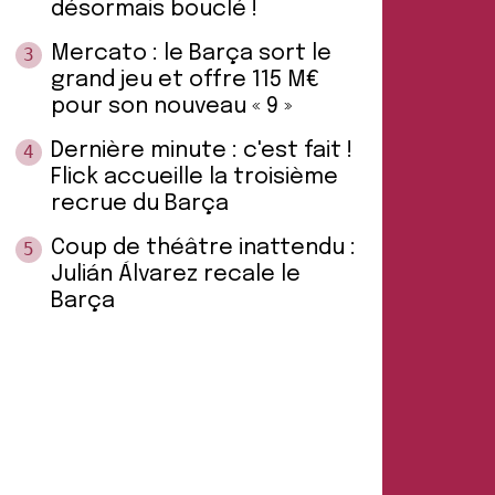
désormais bouclé !
Mercato : le Barça sort le
3
grand jeu et offre 115 M€
pour son nouveau « 9 »
Dernière minute : c'est fait !
4
Flick accueille la troisième
recrue du Barça
Coup de théâtre inattendu :
5
Julián Álvarez recale le
Barça