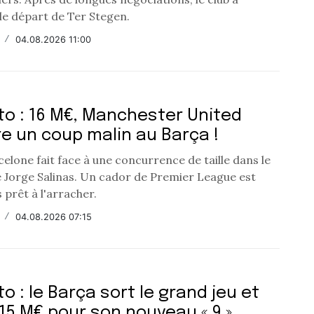
é le départ de Ter Stegen.
/
04.08.2026 11:00
o : 16 M€, Manchester United
e un coup malin au Barça !
elone fait face à une concurrence de taille dans le
e Jorge Salinas. Un cador de Premier League est
prêt à l'arracher.
/
04.08.2026 07:15
o : le Barça sort le grand jeu et
115 M€ pour son nouveau « 9 »