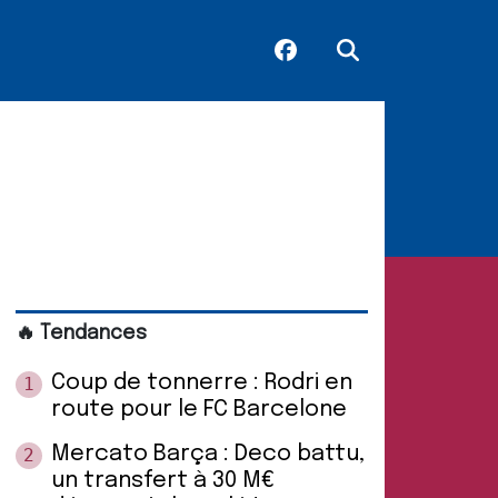
🔥 Tendances
Coup de tonnerre : Rodri en
1
route pour le FC Barcelone
Mercato Barça : Deco battu,
2
un transfert à 30 M€