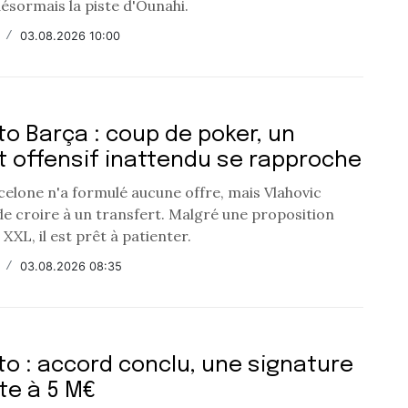
ésormais la piste d'Ounahi.
/
03.08.2026 10:00
o Barça : coup de poker, un
t offensif inattendu se rapproche
celone n'a formulé aucune offre, mais Vlahovic
de croire à un transfert. Malgré une proposition
 XXL, il est prêt à patienter.
/
03.08.2026 08:35
o : accord conclu, une signature
te à 5 M€