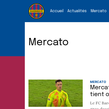
Accueil
Actualités
Mercato
Mercato
MERCATO
Mercat
tient 
Le FC Barc
gros dossi