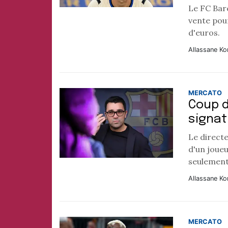
Le FC Bar
vente pour
d'euros.
Allassane Ko
MERCATO
Coup d
signat
Le directe
d'un joueu
seulement 
Allassane Ko
MERCATO