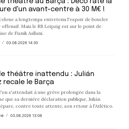
e théâtre au Barça : Deco rate la
ure d'un avant-centre à 30 M€ !
celone a longtemps entretenu l'espoir de boucler
 offensif. Mais le RB Leipzig est sur le point de
ise de Fisnik Asllani.
/
03.08.2026 14:30
e théâtre inattendu : Julián
z recale le Barça
l'on s'attendait à une grève prolongée dans la
 que sa dernière déclaration publique, Julián
épare, contre toute attente, son retour à l'Atlético.
né
/
03.08.2026 13:06