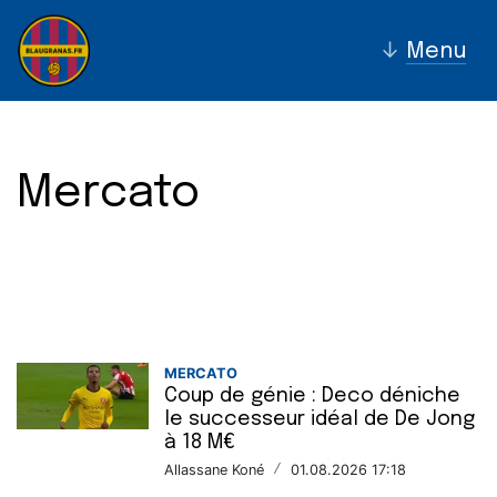
↓
Menu
Mercato
MERCATO
Coup de génie : Deco déniche
le successeur idéal de De Jong
à 18 M€
Allassane Koné
/
01.08.2026 17:18