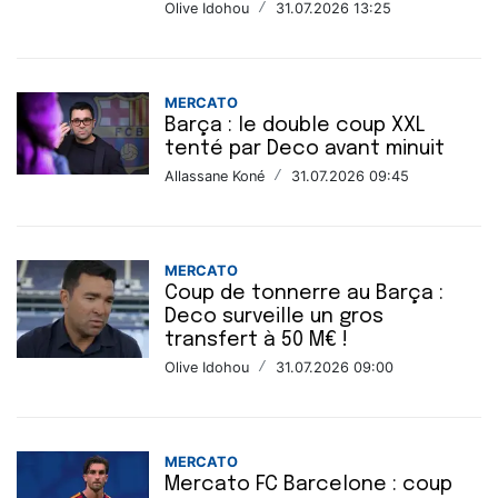
Olive Idohou
/
31.07.2026 13:25
MERCATO
Barça : le double coup XXL
tenté par Deco avant minuit
Allassane Koné
/
31.07.2026 09:45
MERCATO
Coup de tonnerre au Barça :
Deco surveille un gros
transfert à 50 M€ !
Olive Idohou
/
31.07.2026 09:00
MERCATO
Mercato FC Barcelone : coup