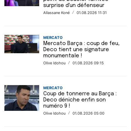
surprise d'un défenseur
Allassane Koné
/
01.08.2026 11:31
MERCATO
Mercato Barça : coup de feu,
Deco tient une signature
monumentale !
Olive Idohou
/
01.08.2026 09:15
MERCATO
Coup de tonnerre au Barça :
Deco déniche enfin son
numéro 9 !
Olive Idohou
/
01.08.2026 05:00