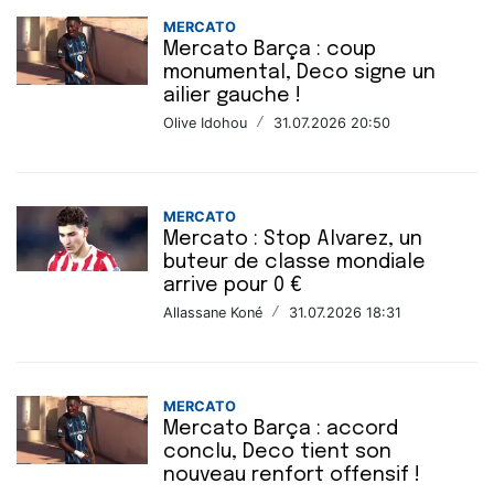
MERCATO
Mercato Barça : coup
monumental, Deco signe un
ailier gauche !
Olive Idohou
/
31.07.2026 20:50
MERCATO
Mercato : Stop Alvarez, un
buteur de classe mondiale
arrive pour 0 €
Allassane Koné
/
31.07.2026 18:31
MERCATO
Mercato Barça : accord
conclu, Deco tient son
nouveau renfort offensif !