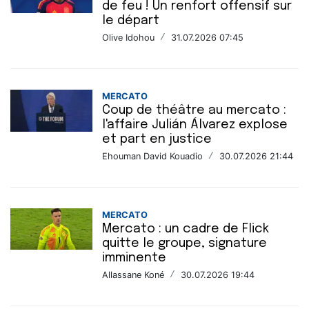
de feu ! Un renfort offensif sur
le départ
Olive Idohou
/
31.07.2026 07:45
MERCATO
Coup de théâtre au mercato :
l'affaire Julián Álvarez explose
et part en justice
Ehouman David Kouadio
/
30.07.2026 21:44
MERCATO
Mercato : un cadre de Flick
quitte le groupe, signature
imminente
Allassane Koné
/
30.07.2026 19:44