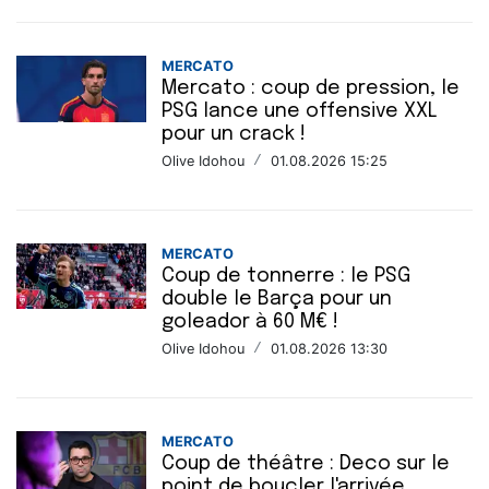
MERCATO
Mercato : coup de pression, le
PSG lance une offensive XXL
pour un crack !
Olive Idohou
/
01.08.2026 15:25
MERCATO
Coup de tonnerre : le PSG
double le Barça pour un
goleador à 60 M€ !
Olive Idohou
/
01.08.2026 13:30
MERCATO
Coup de théâtre : Deco sur le
point de boucler l'arrivée