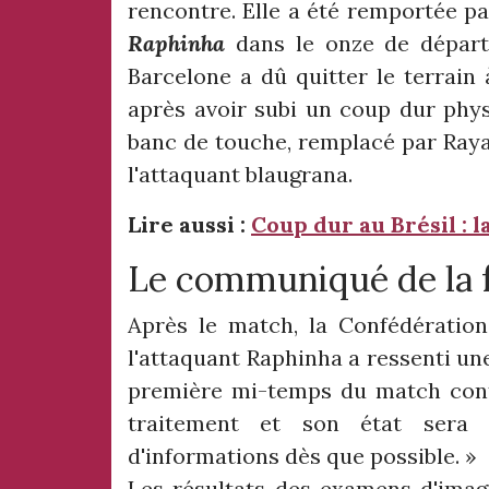
rencontre. Elle a été remportée par
Raphinha
dans le onze de départ 
Barcelone a dû quitter le terrain
après avoir subi un coup dur phys
banc de touche, remplacé par Raya
l'attaquant blaugrana.
Lire aussi :
Coup dur au Brésil : 
Le communiqué de la 
Après le match, la Confédération
l'attaquant Raphinha a ressenti une
première mi-temps du match cont
traitement et son état sera 
d'informations dès que possible. »
Les résultats des examens d'imag