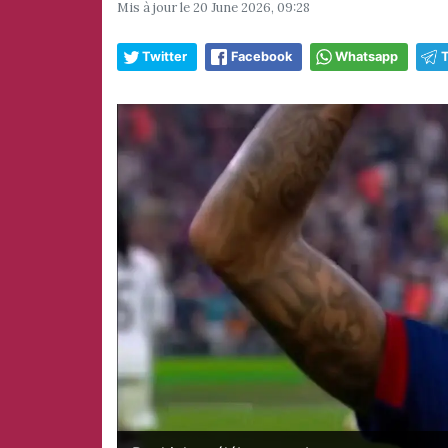
Mis à jour le
20 June 2026, 09:28
Twitter
Facebook
Whatsapp