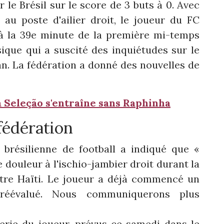
 le Brésil sur le score de 3 buts à 0. Avec
au poste d'ailier droit, le joueur du FC
 à la 39e minute de la première mi-temps
ique qui a suscité des inquiétudes sur le
n. La fédération a donné des nouvelles de
la Seleção s'entraîne sans Raphinha
fédération
 brésilienne de football a indiqué que «
 douleur à l'ischio-jambier droit durant la
re Haïti. Le joueur a déjà commencé un
réévalué. Nous communiquerons plus
erie du joueur, prévus ce samedi dans le