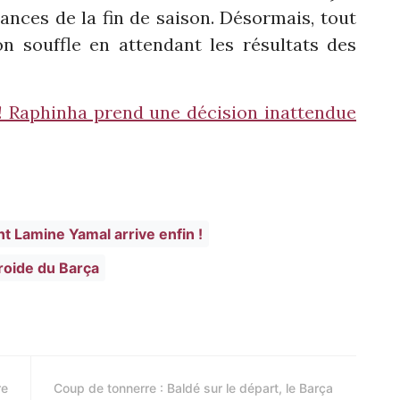
éances de la fin de saison. Désormais, tout
n souffle en attendant les résultats des
! Raphinha prend une décision inattendue
t Lamine Yamal arrive enfin !
froide du Barça
re
Coup de tonnerre : Baldé sur le départ, le Barça