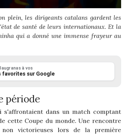
 plein, les dirigeants catalans gardent les
'état de santé de leurs internationaux. Et la
Raphinha qui a donné une immense frayeur au
laugranas à vos
 favorites sur Google
e période
ïti s'affrontaient dans un match comptant
 de cette Coupe du monde. Une rencontre
 non victorieuses lors de la première