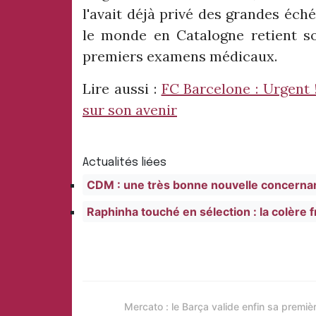
l'avait déjà privé des grandes éch
le monde en Catalogne retient so
premiers examens médicaux.
Lire aussi :
FC Barcelone : Urgent 
sur son avenir
Actualités liées
CDM : une très bonne nouvelle concernan
Raphinha touché en sélection : la colère 
Mercato : le Barça valide enfin sa premiè