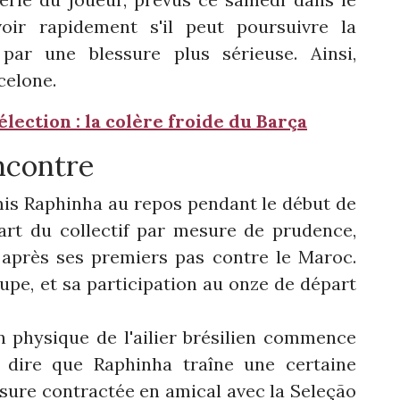
oir rapidement s'il peut poursuivre la
par une blessure plus sérieuse. Ainsi,
celone.
lection : la colère froide du Barça
ncontre
 mis Raphinha au repos pendant le début de
art du collectif par mesure de prudence,
 après ses premiers pas contre le Maroc.
oupe, et sa participation au onze de départ
n physique de l'ailier brésilien commence
t dire que Raphinha traîne une certaine
essure contractée en amical avec la Seleção