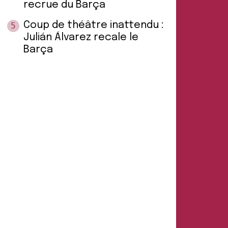
recrue du Barça
Coup de théâtre inattendu :
5
Julián Álvarez recale le
Barça