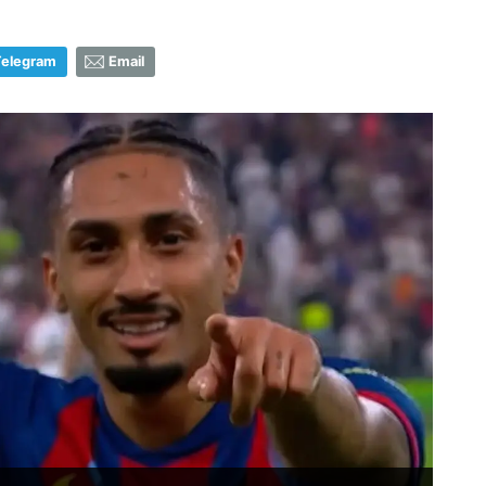
Telegram
Email