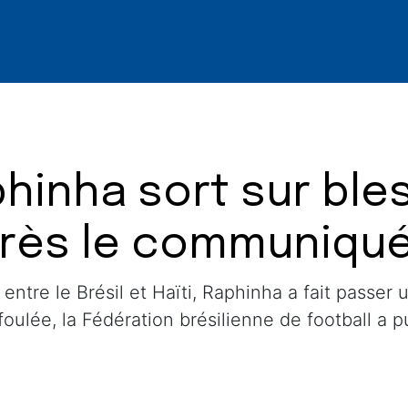
phinha sort sur ble
rès le communiqué
ntre le Brésil et Haïti, Raphinha a fait passer
foulée, la Fédération brésilienne de football a 