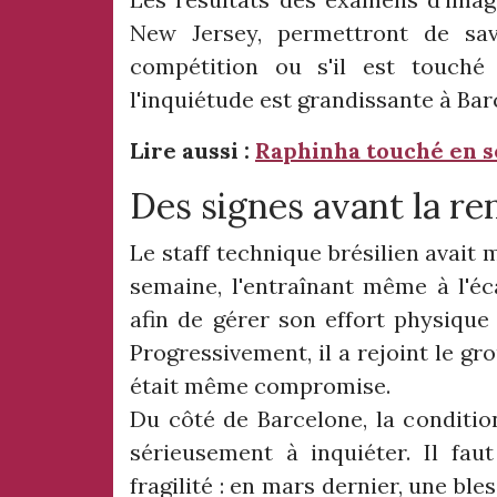
New Jersey, permettront de sav
compétition ou s'il est touché 
l'inquiétude est grandissante à Bar
Lire aussi :
Raphinha touché en sé
Des signes avant la re
Le staff technique brésilien avait
semaine, l'entraînant même à l'éc
afin de gérer son effort physique
Progressivement, il a rejoint le gr
était même compromise.
Du côté de Barcelone, la conditio
sérieusement à inquiéter. Il fau
fragilité : en mars dernier, une bl