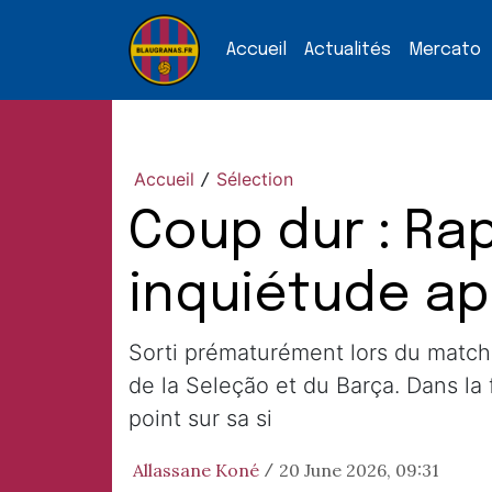
Accueil
Actualités
Mercato
Accueil
Sélection
/
Coup dur : Ra
inquiétude ap
Sorti prématurément lors du match e
de la Seleção et du Barça. Dans la 
point sur sa si
Allassane Koné
20 June 2026, 09:31
/