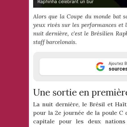
Raphinha célébrant un bur
Alors que la Coupe du monde bat son
yeux rivés sur les performances et l
nuit dernière, c'est le Brésilien 
staff barcelonais.
Ajoutez B
sources
Une sortie en premièr
La nuit dernière, le Brésil et Ha
pour la 2e journée de la poule C
capitale pour les deux nations