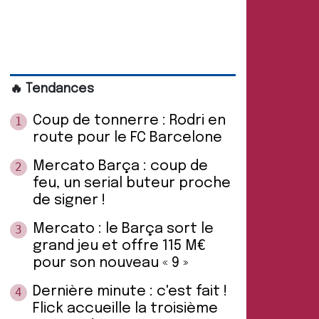
🔥 Tendances
Coup de tonnerre : Rodri en
1
route pour le FC Barcelone
Mercato Barça : coup de
2
feu, un serial buteur proche
de signer !
Mercato : le Barça sort le
3
grand jeu et offre 115 M€
pour son nouveau « 9 »
Dernière minute : c'est fait !
4
Flick accueille la troisième