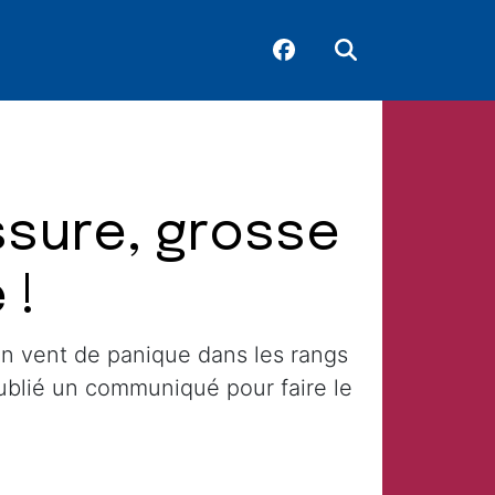
ssure, grosse
 !
 un vent de panique dans les rangs
publié un communiqué pour faire le