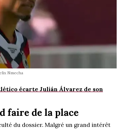
elix Nmecha
tlético écarte Julián Álvarez de son
 faire de la place
culté du dossier. Malgré un grand intérêt