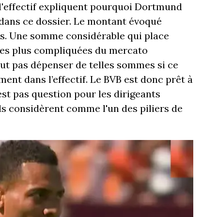
l'effectif expliquent pourquoi Dortmund
dans ce dossier. Le montant évoqué
os. Une somme considérable qui place
les plus compliquées du mercato
out pas dépenser de telles sommes si ce
ent dans l’effectif. Le BVB est donc prêt à
est pas question pour les dirigeants
ls considèrent comme l'un des piliers de