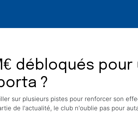
M€ débloqués pour 
porta ?
er sur plusieurs pistes pour renforcer son effect
ie de l'actualité, le club n'oublie pas pour aut