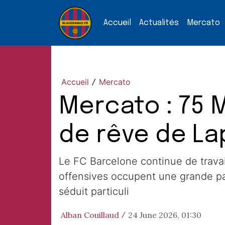
Accueil
Actualités
Mercato
Accueil
Mercato
/
Mercato : 75 
de rêve de La
Le FC Barcelone continue de travaill
offensives occupent une grande part
séduit particuli
Alban Couillaud
24 June 2026, 01:30
/