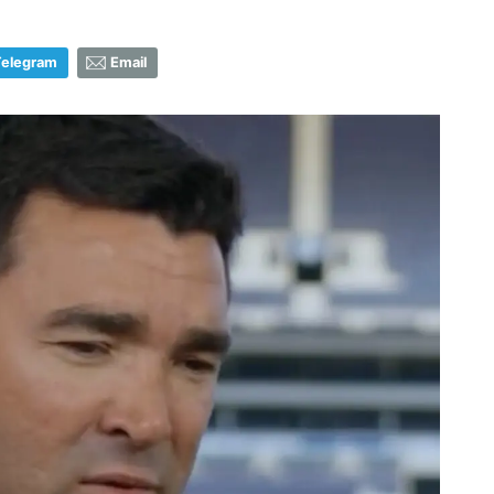
Telegram
Email