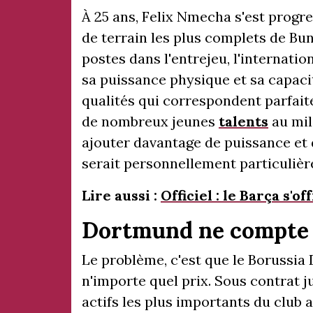
À 25 ans, Felix Nmecha s'est prog
de terrain les plus complets de Bun
postes dans l'entrejeu, l'internati
sa puissance physique et sa capacit
qualités qui correspondent parfait
de nombreux jeunes
talents
au mil
ajouter davantage de puissance et 
serait personnellement particulièr
Lire aussi :
Officiel : le Barça s'o
Dortmund ne compte p
Le problème, c'est que le Borussi
n'importe quel prix. Sous contrat 
actifs les plus importants du club 