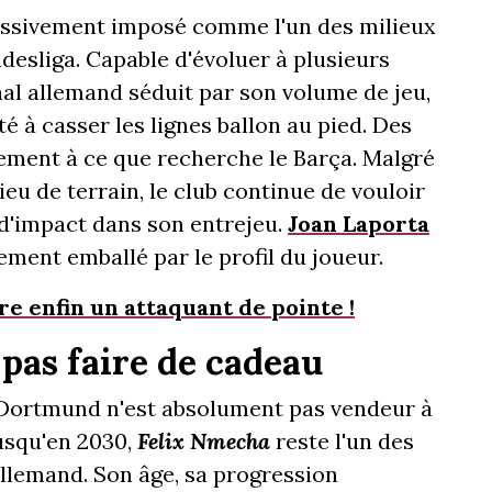
ressivement imposé comme l'un des milieux
desliga. Capable d'évoluer à plusieurs
onal allemand séduit par son volume de jeu,
é à casser les lignes ballon au pied. Des
ement à ce que recherche le Barça. Malgré
ieu de terrain, le club continue de vouloir
d'impact dans son entrejeu.
Joan Laporta
ement emballé par le profil du joueur.
ffre enfin un attaquant de pointe !
as faire de cadeau
a Dortmund n'est absolument pas vendeur à
jusqu'en 2030,
Felix Nmecha
reste l'un des
allemand. Son âge, sa progression