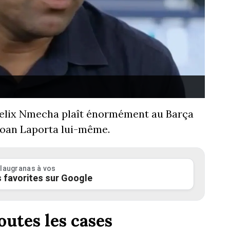
Felix Nmecha plaît énormément au Barça
 Joan Laporta lui-même.
laugranas à vos
 favorites sur Google
outes les cases