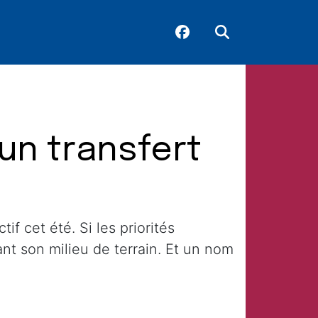
un transfert
if cet été. Si les priorités
ant son milieu de terrain. Et un nom