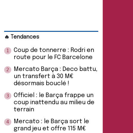
🔥 Tendances
Coup de tonnerre : Rodri en
1
route pour le FC Barcelone
Mercato Barça : Deco battu,
2
un transfert à 30 M€
désormais bouclé !
Officiel : le Barça frappe un
3
coup inattendu au milieu de
terrain
Mercato : le Barça sort le
4
grand jeu et offre 115 M€