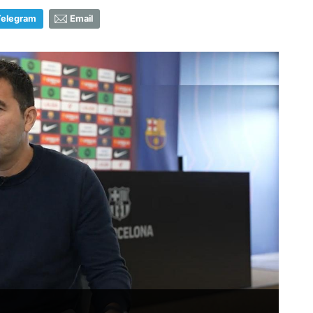
Telegram
Email