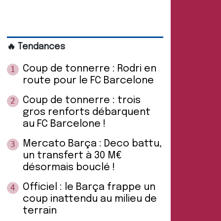
🔥 Tendances
Coup de tonnerre : Rodri en
1
route pour le FC Barcelone
Coup de tonnerre : trois
2
gros renforts débarquent
au FC Barcelone !
Mercato Barça : Deco battu,
3
un transfert à 30 M€
désormais bouclé !
Officiel : le Barça frappe un
4
coup inattendu au milieu de
terrain