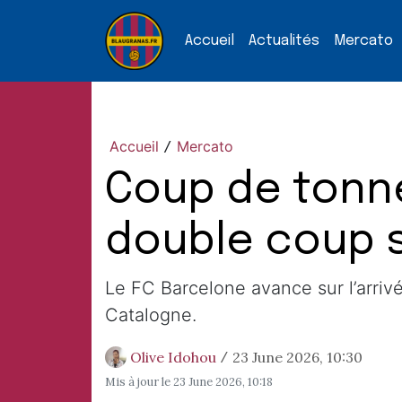
Accueil
Actualités
Mercato
Accueil
Mercato
/
Coup de tonne
double coup s
Le FC Barcelone avance sur l’arriv
Catalogne.
Olive Idohou
23 June 2026, 10:30
/
Mis à jour le
23 June 2026, 10:18