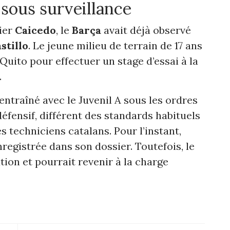
 sous surveillance
ier
Caicedo
, le
Barça
avait déjà observé
stillo
. Le jeune milieu de terrain de 17 ans
Quito pour effectuer un stage d’essai à la
.
 entraîné avec le Juvenil A sous les ordres
défensif, différent des standards habituels
es techniciens catalans. Pour l’instant,
registrée dans son dossier. Toutefois, le
ion et pourrait revenir à la charge