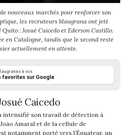
r de nouveaux marchés pour renforcer son
optique, les recruteurs blaugrana ont jeté
Quito : Josué Caicedo et Ederson Castillo.
e en Catalogne, tandis que le second reste
sier actuellement en attente.
laugranas à vos
 favorites sur Google
Josué Caicedo
 intensifié son travail de détection à
 João Amaral et de la cellule de
est notamment porté vers l’Équateur, un