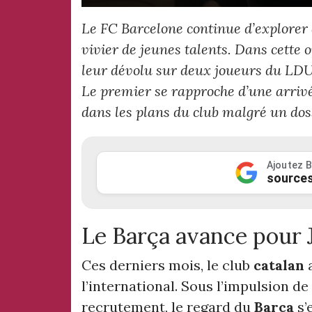
Le FC Barcelone continue d’explore
vivier de jeunes talents. Dans cette 
leur dévolu sur deux joueurs du LDU 
Le premier se rapproche d’une arrivé
dans les plans du club malgré un dos
Ajoutez B
sources
Le Barça avance pour 
Ces derniers mois, le club
catalan
a
l’international. Sous l’impulsion de
recrutement, le regard du
Barça
s’