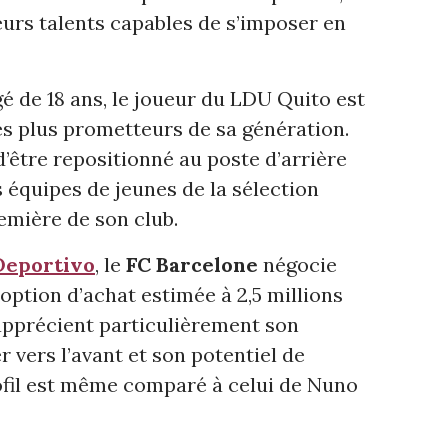
urs talents capables de s’imposer en
gé de 18 ans, le joueur du LDU Quito est
es plus prometteurs de sa génération.
être repositionné au poste d’arrière
es équipes de jeunes de la sélection
emière de son club.
eportivo
, le
FC Barcelone
négocie
option d’achat estimée à 2,5 millions
apprécient particulièrement son
r vers l’avant et son potentiel de
ofil est même comparé à celui de Nuno