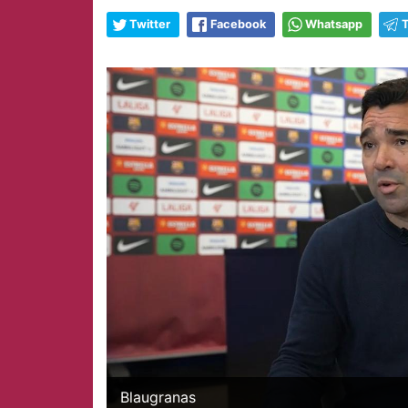
Twitter
Facebook
Whatsapp
Blaugranas