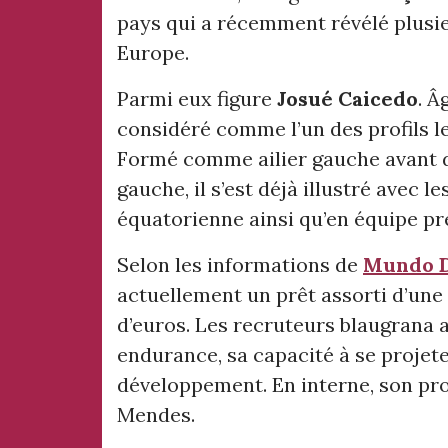
pays qui a récemment révélé plusie
Europe.
Parmi eux figure
Josué Caicedo
. Â
considéré comme l’un des profils l
Formé comme ailier gauche avant d’
gauche, il s’est déjà illustré avec l
équatorienne ainsi qu’en équipe pr
Selon les informations de
Mundo D
actuellement un prêt assorti d’une 
d’euros. Les recruteurs blaugrana 
endurance, sa capacité à se projete
développement. En interne, son pr
Mendes.