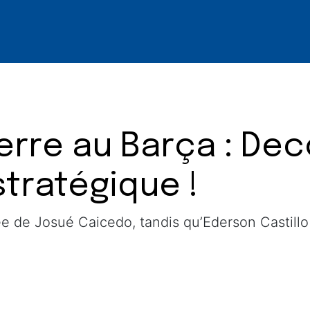
rre au Barça : Dec
tratégique !
ée de Josué Caicedo, tandis qu’Ederson Castillo 