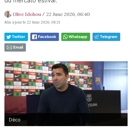
du mercato estival.
Olive Idohou
22 June 2026, 06:40
/
Mis à jour le
22 June 2026, 08:21
Twitter
Facebook
Whatsapp
Telegram
Email
Déco