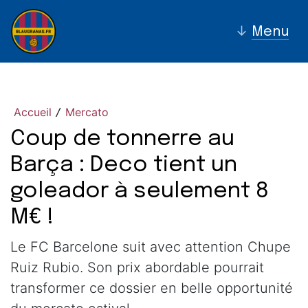
↓
Menu
Accueil
Mercato
/
Coup de tonnerre au
Barça : Deco tient un
goleador à seulement 8
M€ !
Le FC Barcelone suit avec attention Chupe
Ruiz Rubio. Son prix abordable pourrait
transformer ce dossier en belle opportunité