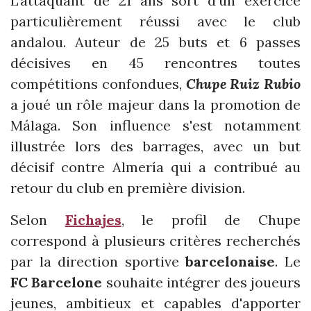
L'attaquant de 21 ans sort d'un exercice
particulièrement réussi avec le club
andalou. Auteur de 25 buts et 6 passes
décisives en 45 rencontres toutes
compétitions confondues,
Chupe Ruiz Rubio
a joué un rôle majeur dans la promotion de
Málaga. Son influence s'est notamment
illustrée lors des barrages, avec un but
décisif contre Almería qui a contribué au
retour du club en première division.
Selon
Fichajes
, le profil de Chupe
correspond à plusieurs critères recherchés
par la direction sportive
barcelonaise
. Le
FC Barcelone
souhaite intégrer des joueurs
jeunes, ambitieux et capables d'apporter