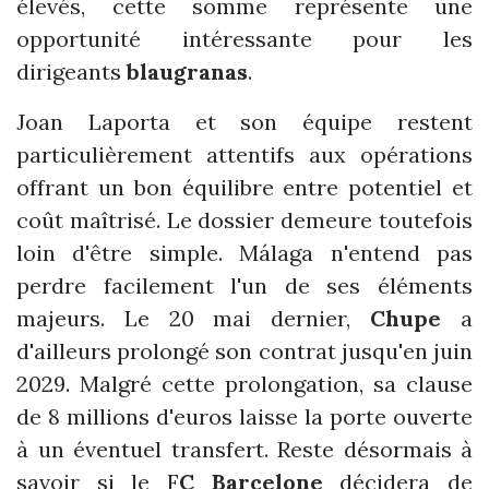
élevés, cette somme représente une
opportunité intéressante pour les
dirigeants
blaugranas
.
Joan Laporta et son équipe restent
particulièrement attentifs aux opérations
offrant un bon équilibre entre potentiel et
coût maîtrisé. Le dossier demeure toutefois
loin d'être simple. Málaga n'entend pas
perdre facilement l'un de ses éléments
majeurs. Le 20 mai dernier,
Chupe
a
d'ailleurs prolongé son contrat jusqu'en juin
2029. Malgré cette prolongation, sa clause
de 8 millions d'euros laisse la porte ouverte
à un éventuel transfert. Reste désormais à
savoir si le F
C Barcelone
décidera de