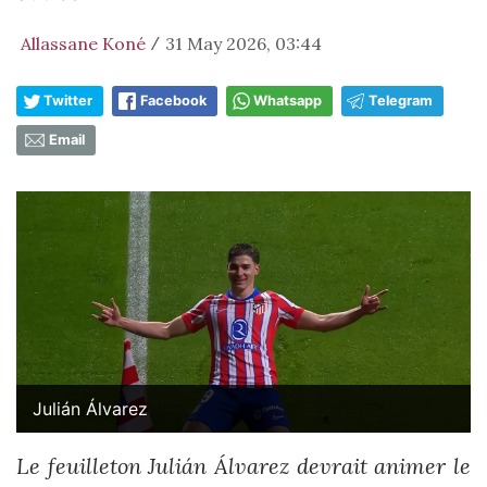
Allassane Koné
31 May 2026, 03:44
/
Twitter
Facebook
Whatsapp
Telegram
Email
Julián Álvarez
Le feuilleton Julián Álvarez devrait animer le