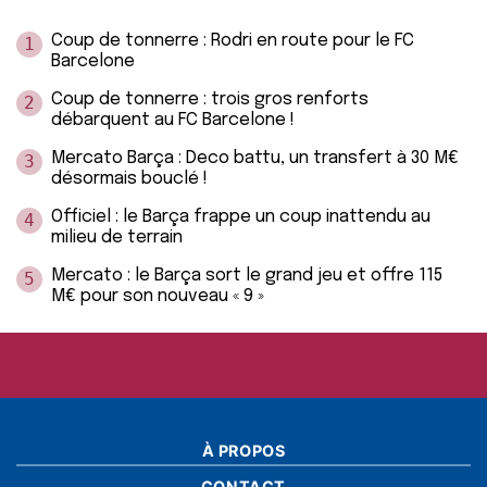
Coup de tonnerre : Rodri en route pour le FC
1
Barcelone
Coup de tonnerre : trois gros renforts
2
débarquent au FC Barcelone !
Mercato Barça : Deco battu, un transfert à 30 M€
3
désormais bouclé !
Officiel : le Barça frappe un coup inattendu au
4
milieu de terrain
Mercato : le Barça sort le grand jeu et offre 115
5
M€ pour son nouveau « 9 »
À PROPOS
CONTACT