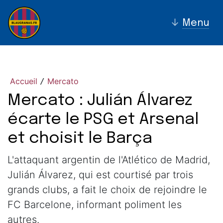
↓
Menu
Accueil
Mercato
/
Mercato : Julián Álvarez
écarte le PSG et Arsenal
et choisit le Barça
L'attaquant argentin de l'Atlético de Madrid,
Julián Álvarez, qui est courtisé par trois
grands clubs, a fait le choix de rejoindre le
FC Barcelone, informant poliment les
autres.