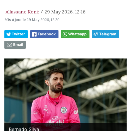
Allassane Koné
29 May 2026, 12:16
/
Mis à jour le
29 May 2026, 12:20
Twitter
Facebook
Whatsapp
Telegram
Email
Bernado Silva