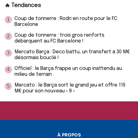
🔥 Tendances
Coup de tonnerre : Rodri en route pour le FC
1
Barcelone
Coup de tonnerre : trois gros renforts
2
débarquent au FC Barcelone !
Mercato Barça : Deco battu, un transfert à 30 M€
3
désormais bouclé !
Officiel : le Barça frappe un coup inattendu au
4
milieu de terrain
Mercato : le Barça sort le grand jeu et offre 115
5
M€ pour son nouveau « 9 »
À PROPOS