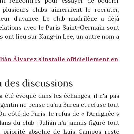
ont rencontrés pour essayer de boucler
plusieurs clubs aimeraient le recruter,
ueur d'avance. Le club madrilène a déjà
elations avec le Paris Saint-Germain sont
es ont lieu sur Kang-in Lee, un autre nom a
ián Álvarez s'installe officiellement en
u des discussions
 été évoqué dans les échanges, il n'a pas
 argentin ne pense qu'au Barça et refuse tout
u côté de Paris, le refus de « l'Araignée »
ans du club : Julián n'a jamais figuré tout
la priorité absolue de Luis Campos reste