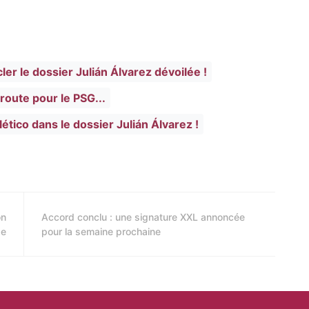
ler le dossier Julián Álvarez dévoilée !
route pour le PSG...
ético dans le dossier Julián Álvarez !
on
Accord conclu : une signature XXL annoncée
se
pour la semaine prochaine