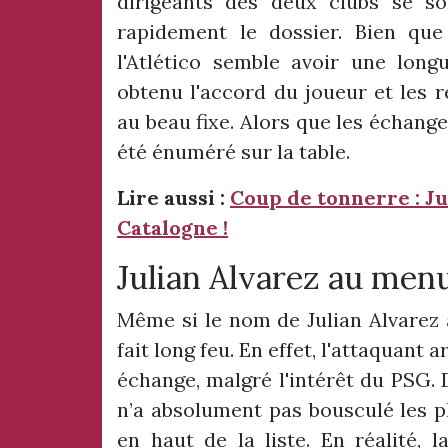
dirigeants des deux clubs se s
rapidement le dossier. Bien que 
l'Atlético semble avoir une long
obtenu l'accord du joueur et les r
au beau fixe. Alors que les échang
été énuméré sur la table.
Lire aussi :
Coup de tonnerre : Jul
Catalogne !
Julian Alvarez au men
Même si le nom de Julian Alvarez a
fait long feu. En effet, l'attaquant
échange, malgré l'intérêt du PSG. D
n’a absolument pas bousculé les pl
en haut de la liste. En réalité, 