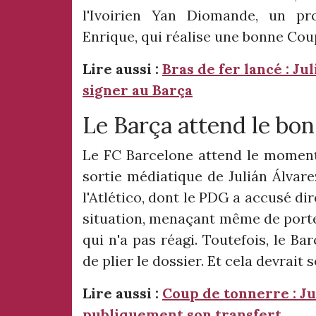
l'Ivoirien Yan Diomande, un pro
Enrique, qui réalise une bonne Co
Lire aussi :
Bras de fer lancé : Ju
signer au Barça
Le Barça attend le b
Le FC Barcelone attend le moment 
sortie médiatique de Julián Álvare
l'Atlético, dont le PDG a accusé di
situation, menaçant même de porter 
qui n'a pas réagi. Toutefois, le B
de plier le dossier. Et cela devrait
Lire aussi :
Coup de tonnerre : Ju
publiquement son transfert