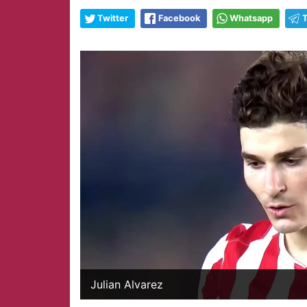
Twitter
Facebook
Whatsapp
Julian Alvarez