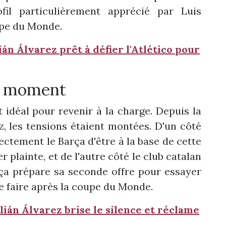
fil particulièrement apprécié par Luis
upe du Monde.
lián Álvarez prêt à défier l'Atlético pour
on moment
idéal pour revenir à la charge. Depuis la
z, les tensions étaient montées. D'un côté
rectement le Barça d'être à la base de cette
plainte, et de l'autre côté le club catalan
arça prépare sa seconde offre pour essayer
 se faire après la coupe du Monde.
lián Álvarez brise le silence et réclame