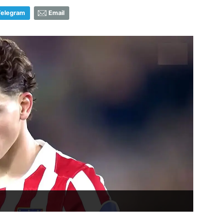
Telegram
Email