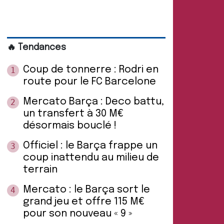
🔥 Tendances
Coup de tonnerre : Rodri en
1
route pour le FC Barcelone
Mercato Barça : Deco battu,
2
un transfert à 30 M€
désormais bouclé !
Officiel : le Barça frappe un
3
coup inattendu au milieu de
terrain
Mercato : le Barça sort le
4
grand jeu et offre 115 M€
pour son nouveau « 9 »