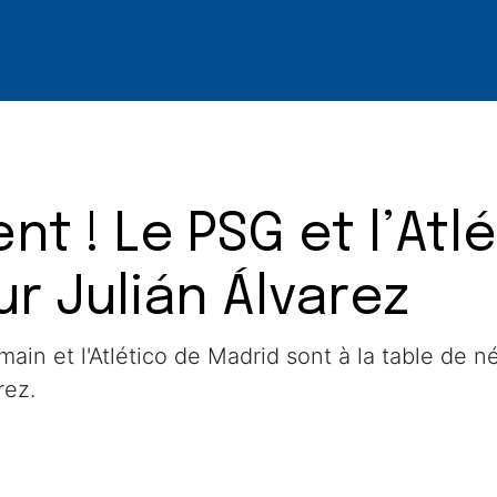
nt ! Le PSG et l’Atl
r Julián Álvarez
ain et l'Atlético de Madrid sont à la table de n
rez.