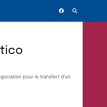
ético
égociation pour le transfert d'un