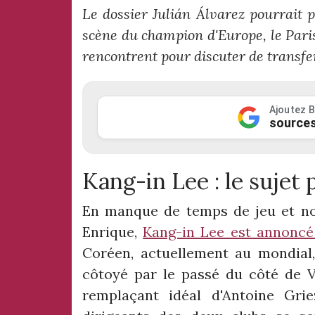
Le dossier Julián Álvarez pourrait 
scène du champion d'Europe, le Pari
rencontrent pour discuter de transfe
Ajoutez B
sources
Kang-in Lee : le sujet 
En manque de temps de jeu et no
Enrique,
Kang-in Lee est annoncé 
Coréen, actuellement au mondial,
côtoyé par le passé du côté de V
remplaçant idéal d'Antoine Grie