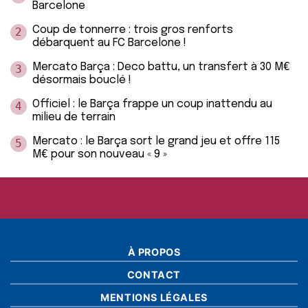
Barcelone
Coup de tonnerre : trois gros renforts
2
débarquent au FC Barcelone !
Mercato Barça : Deco battu, un transfert à 30 M€
3
désormais bouclé !
Officiel : le Barça frappe un coup inattendu au
4
milieu de terrain
Mercato : le Barça sort le grand jeu et offre 115
5
M€ pour son nouveau « 9 »
À PROPOS
CONTACT
MENTIONS LÉGALES