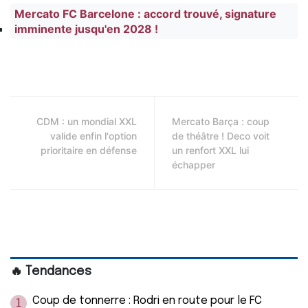
Mercato FC Barcelone : accord trouvé, signature
imminente jusqu'en 2028 !
CDM : un mondial XXL
Mercato Barça : coup
valide enfin l'option
de théâtre ! Deco voit
prioritaire en défense
un renfort XXL lui
échapper
🔥 Tendances
Coup de tonnerre : Rodri en route pour le FC
1