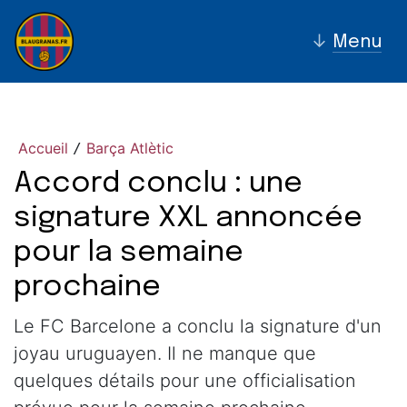
↓
Menu
Accueil
Barça Atlètic
/
Accord conclu : une
signature XXL annoncée
pour la semaine
prochaine
Le FC Barcelone a conclu la signature d'un
joyau uruguayen. Il ne manque que
quelques détails pour une officialisation