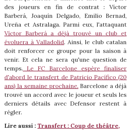
des joueurs en fin de contrat : Víctor
Barberá, Joaquín Delgado, Emilio Bernad,
Ureña et Astralaga. Parmi eux, l'attaquant
Víctor Barberá a déjà trouvé un club et
évoluera à Valladolid
. Ainsi, le club catalan
doit renforcer ce groupe pour la saison à
venir. Et cela ne sera qu'une question de
temps.
Le FC Barcelone espère finaliser
d'abord le transfert de Patricio Pacífico (20
ans) la semaine prochaine.
Barcelone a déjà
trouvé un accord avec le joueur et seuls les
derniers détails avec Defensor restent à
régler.
Lire aussi :
Transfert : Coup de théâtre,