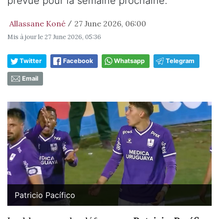
prévue pour la semaine prochaine.
Allassane Koné
27 June 2026, 06:00
/
Mis à jour le
27 June 2026, 05:36
Twitter
Facebook
Whatsapp
Telegram
Email
Patricio Pacífico