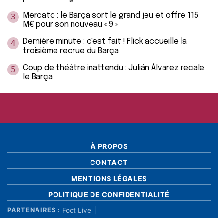
Mercato : le Barça sort le grand jeu et offre 115
3
M€ pour son nouveau « 9 »
Dernière minute : c'est fait ! Flick accueille la
4
troisième recrue du Barça
Coup de théâtre inattendu : Julián Álvarez recale
5
le Barça
À PROPOS
CONTACT
MENTIONS LÉGALES
POLITIQUE DE CONFIDENTIALITÉ
Foot Live
PARTENAIRES :