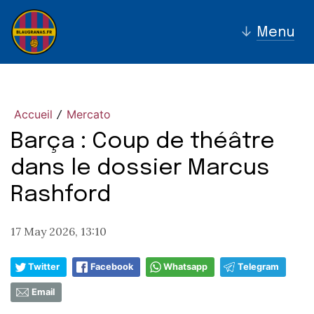
↓
Menu
Accueil
Mercato
/
Barça : Coup de théâtre
dans le dossier Marcus
Rashford
17 May 2026, 13:10
Twitter
Facebook
Whatsapp
Telegram
Email