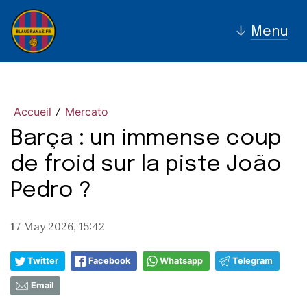
↓
Menu
Accueil
Mercato
/
Barça : un immense coup
de froid sur la piste João
Pedro ?
17 May 2026, 15:42
Twitter
Facebook
Whatsapp
Telegram
Email