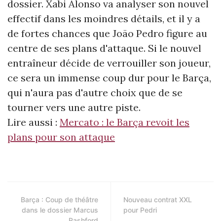
dossier. Xabi Alonso va analyser son nouvel
effectif dans les moindres détails, et il y a
de fortes chances que João Pedro figure au
centre de ses plans d'attaque. Si le nouvel
entraîneur décide de verrouiller son joueur,
ce sera un immense coup dur pour le Barça,
qui n'aura pas d'autre choix que de se
tourner vers une autre piste.
Lire aussi :
Mercato : le Barça revoit les
plans pour son attaque
Barça : Coup de théâtre
Nouveau contrat XXL
dans le dossier Marcus
pour Pedri
Rashford