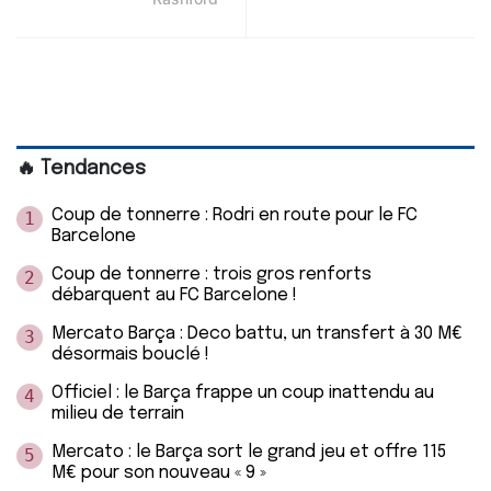
🔥 Tendances
Coup de tonnerre : Rodri en route pour le FC
1
Barcelone
Coup de tonnerre : trois gros renforts
2
débarquent au FC Barcelone !
Mercato Barça : Deco battu, un transfert à 30 M€
3
désormais bouclé !
Officiel : le Barça frappe un coup inattendu au
4
milieu de terrain
Mercato : le Barça sort le grand jeu et offre 115
5
M€ pour son nouveau « 9 »