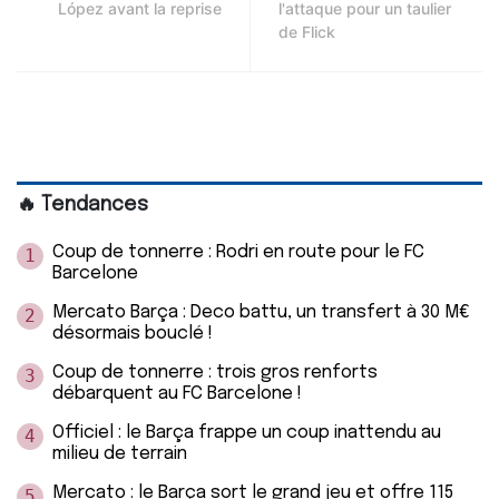
López avant la reprise
l'attaque pour un taulier
de Flick
🔥 Tendances
Coup de tonnerre : Rodri en route pour le FC
1
Barcelone
Mercato Barça : Deco battu, un transfert à 30 M€
2
désormais bouclé !
Coup de tonnerre : trois gros renforts
3
débarquent au FC Barcelone !
Officiel : le Barça frappe un coup inattendu au
4
milieu de terrain
Mercato : le Barça sort le grand jeu et offre 115
5