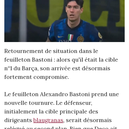
Retournement de situation dans le
feuilleton Bastoni : alors qu'il était la cible
n°1 du Barça, son arrivée est désormais
fortement compromise.
Le feuilleton Alexandro Bastoni prend une
nouvelle tournure. Le défenseur,
initialement la cible principale des
dirigeants
blaugranas
, serait désormais
relégué au second plan. Bien que Deco ait