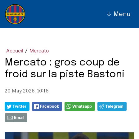
↓
Menu
Accueil
Mercato
/
Mercato : gros coup de
froid sur la piste Bastoni
20 May 2026, 10:16
Twitter
Facebook
Whatsapp
Telegram
Email