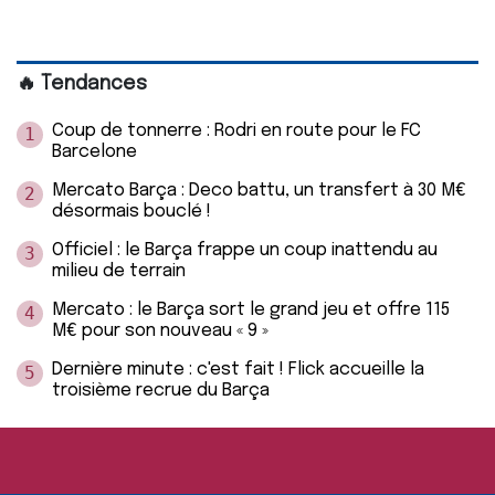
🔥 Tendances
Coup de tonnerre : Rodri en route pour le FC
1
Barcelone
Mercato Barça : Deco battu, un transfert à 30 M€
2
désormais bouclé !
Officiel : le Barça frappe un coup inattendu au
3
milieu de terrain
Mercato : le Barça sort le grand jeu et offre 115
4
M€ pour son nouveau « 9 »
Dernière minute : c'est fait ! Flick accueille la
5
troisième recrue du Barça