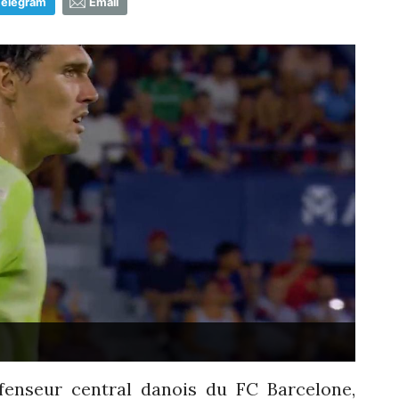
Telegram
Email
fenseur central danois du FC Barcelone,