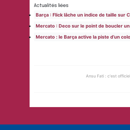
Actualités liées
Barça : Flick lâche un indice de taille sur
Mercato : Deco sur le point de boucler u
Mercato : le Barça active la piste d’un c
Ansu Fati : c'est officiel