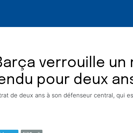
Barça verrouille un
tendu pour deux an
rat de deux ans à son défenseur central, qui e