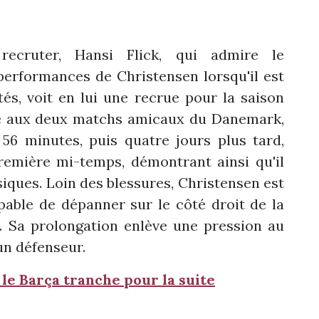
ecruter, Hansi Flick, qui admire le
performances de Christensen lorsqu'il est
és, voit en lui une recrue pour la saison
pé aux deux matchs amicaux du Danemark,
56 minutes, puis quatre jours plus tard,
première mi-temps, démontrant ainsi qu'il
ques. Loin des blessures, Christensen est
pable de dépanner sur le côté droit de la
. Sa prolongation enlève une pression au
un défenseur.
 le Barça tranche pour la suite