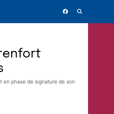
 renfort
s
st en phase de signature de son