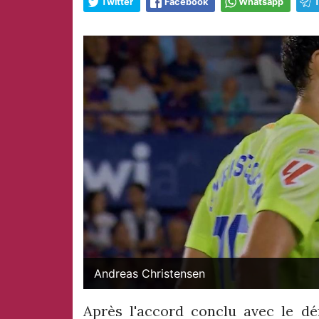
Twitter
Facebook
Whatsapp
Andreas Christensen
Après l'accord conclu avec le dé