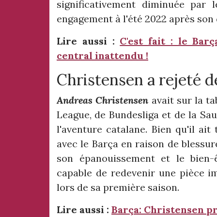
significativement diminuée par l
engagement à l'été 2022 après son 
Lire aussi :
C'est fait : le Bar
central inattendu !
Christensen a rejeté d
Andreas Christensen
avait sur la t
League, de Bundesliga et de la Sau
l'aventure catalane. Bien qu'il ai
avec le Barça en raison de blessur
son épanouissement et le bien-ê
capable de redevenir une pièce i
lors de sa première saison.
Lire aussi :
Barça: Christensen p