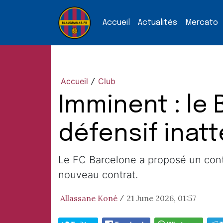
Accueil
Actualités
Mercato
Accueil
Club
/
Imminent : le 
défensif inat
Le FC Barcelone a proposé un cont
nouveau contrat.
Allassane Koné
21 June 2026, 01:57
/