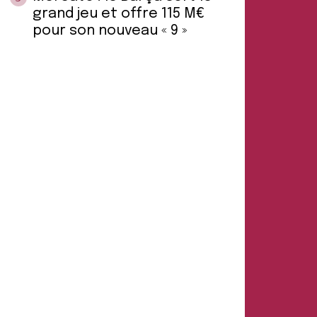
grand jeu et offre 115 M€
pour son nouveau « 9 »