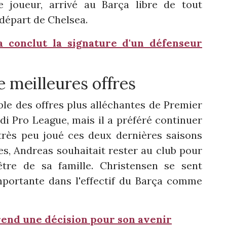
e joueur, arrivé au Barça libre de tout
départ de Chelsea.
ça conclut la signature d'un défenseur
e meilleures offres
able des offres plus alléchantes de Premier
di Pro League, mais il a préféré continuer
t très peu joué ces deux dernières saisons
es, Andreas souhaitait rester au club pour
tre de sa famille. Christensen se sent
mportante dans l'effectif du Barça comme
rend une décision pour son avenir