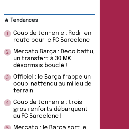
🔥 Tendances
Coup de tonnerre : Rodri en
1
route pour le FC Barcelone
Mercato Barça : Deco battu,
2
un transfert à 30 M€
désormais bouclé !
Officiel : le Barça frappe un
3
coup inattendu au milieu de
terrain
Coup de tonnerre : trois
4
gros renforts débarquent
au FC Barcelone !
Mercato : le Barça sort le
5