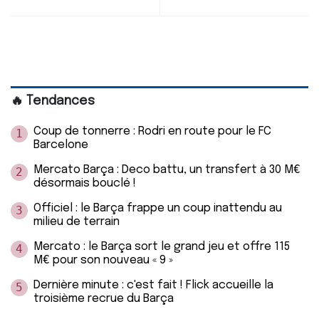
🔥 Tendances
Coup de tonnerre : Rodri en route pour le FC
1
Barcelone
Mercato Barça : Deco battu, un transfert à 30 M€
2
désormais bouclé !
Officiel : le Barça frappe un coup inattendu au
3
milieu de terrain
Mercato : le Barça sort le grand jeu et offre 115
4
M€ pour son nouveau « 9 »
Dernière minute : c'est fait ! Flick accueille la
5
troisième recrue du Barça