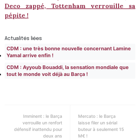
Deco zappé, Tottenham verrouille sa
pépite !
Actualités liées
CDM : une très bonne nouvelle concernant Lamine
Yamal arrive enfin !
CDM : Ayyoub Bouaddi, la sensation mondiale que
tout le monde voit déjà au Barça !
Imminent : le Barça
Mercato : le Barça
verrouille un renfort
laisse filer un sérial
défensif inattendu pour
buteur à seulement 15
deux ans
M€ !