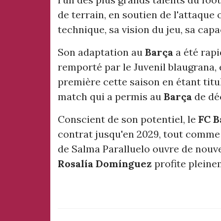
de terrain, en soutien de l'attaque 
technique, sa vision du jeu, sa capa
Son adaptation au
Barça
a été rapi
remporté par le Juvenil blaugrana, 
première cette saison en étant titu
match qui a permis au
Barça
de déc
Conscient de son potentiel, le
FC B
contrat jusqu'en 2029, tout comme 
de Salma Paralluelo ouvre de nouvel
Rosalía Domínguez
profite plein