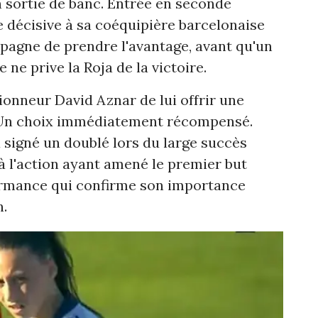
en sortie de banc. Entrée en seconde
se décisive à sa coéquipière barcelonaise
pagne de prendre l'avantage, avant qu'un
ne prive la Roja de la victoire.
ionneur David Aznar de lui offrir une
e. Un choix immédiatement récompensé.
a signé un doublé lors du large succès
 à l'action ayant amené le premier but
formance qui confirme son importance
n.