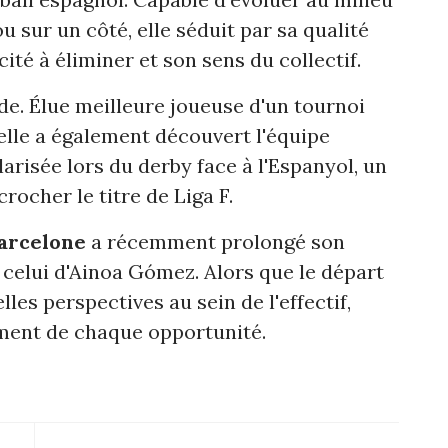
ou sur un côté, elle séduit par sa qualité
cité à éliminer et son sens du collectif.
de. Élue meilleure joueuse d'un tournoi
elle a également découvert l'équipe
larisée lors du derby face à l'Espanyol, un
rocher le titre de Liga F.
arcelone
a récemment prolongé son
celui d'Ainoa Gómez. Alors que le départ
les perspectives au sein de l'effectif,
ement de chaque opportunité.