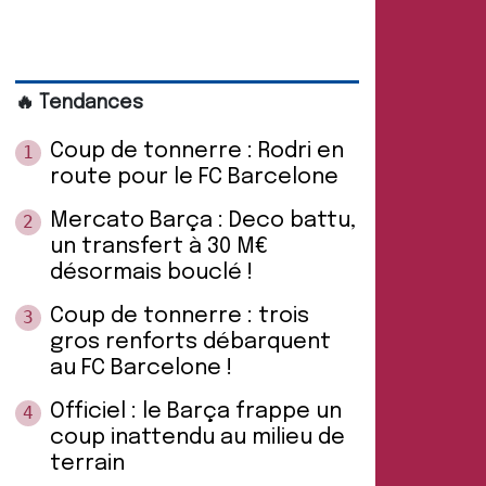
🔥 Tendances
Coup de tonnerre : Rodri en
1
route pour le FC Barcelone
Mercato Barça : Deco battu,
2
un transfert à 30 M€
désormais bouclé !
Coup de tonnerre : trois
3
gros renforts débarquent
au FC Barcelone !
Officiel : le Barça frappe un
4
coup inattendu au milieu de
terrain