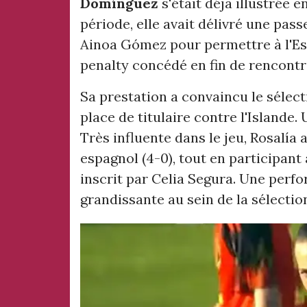
Domínguez
s'était déjà illustrée 
période, elle avait délivré une pas
Ainoa Gómez pour permettre à l'Es
penalty concédé en fin de rencontre 
Sa prestation a convaincu le sélect
place de titulaire contre l'Island
Très influente dans le jeu, Rosalía 
espagnol (4-0), tout en participant
inscrit par Celia Segura. Une per
grandissante au sein de la sélectio