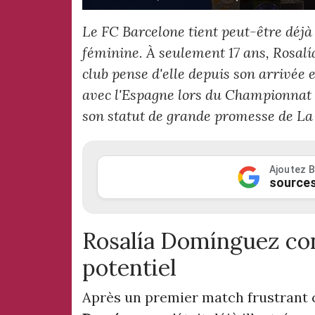
Le FC Barcelone tient peut-être déjà 
féminine. À seulement 17 ans, Rosalí
club pense d'elle depuis son arrivée
avec l'Espagne lors du Championnat 
son statut de grande promesse de La
Ajoutez B
sources
Rosalía Domínguez co
potentiel
Après un premier match frustrant c