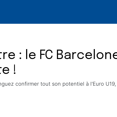
re : le FC Barcelon
e !
guez confirmer tout son potentiel à l'Euro U19