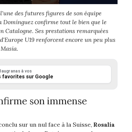
l'une des futures figures de son équipe
a Domínguez confirme tout le bien que le
 en Catalogne. Ses prestations remarquées
d'Europe U19 renforcent encore un peu plus
 Masia.
laugranas à vos
 favorites sur Google
nfirme son immense
onclu sur un nul face à la Suisse,
Rosalía