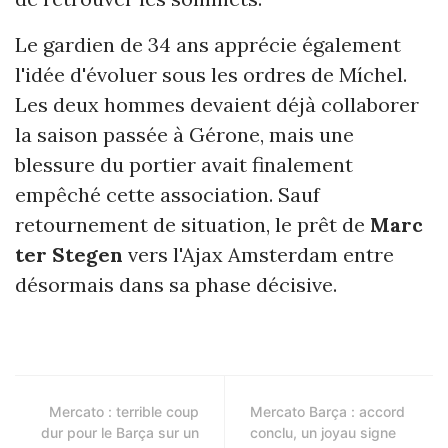
Le gardien de 34 ans apprécie également
l'idée d'évoluer sous les ordres de Míchel.
Les deux hommes devaient déjà collaborer
la saison passée à Gérone, mais une
blessure du portier avait finalement
empêché cette association. Sauf
retournement de situation, le prêt de
Marc
ter Stegen
vers l'Ajax Amsterdam entre
désormais dans sa phase décisive.
Mercato : terrible coup
Mercato Barça : accord
dur pour le Barça sur un
conclu, un joyau signe