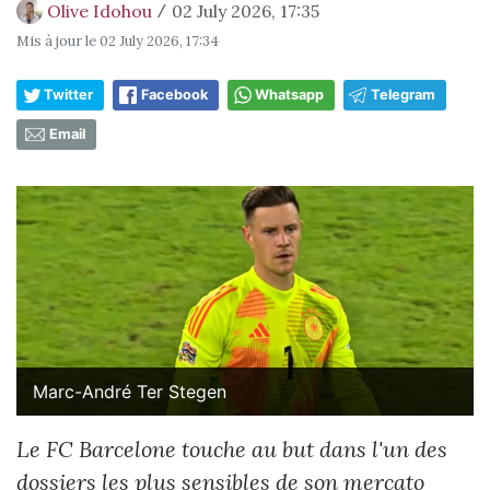
Olive Idohou
02 July 2026, 17:35
/
Mis à jour le
02 July 2026, 17:34
Twitter
Facebook
Whatsapp
Telegram
Email
Marc-André Ter Stegen
Le FC Barcelone touche au but dans l'un des
dossiers les plus sensibles de son mercato