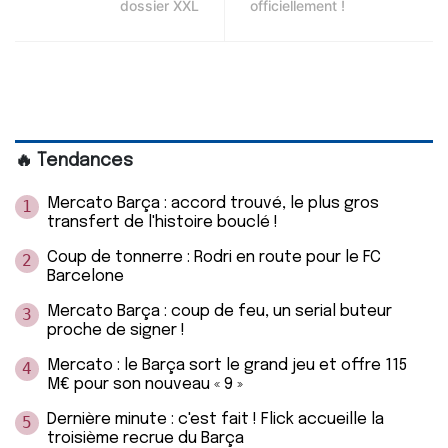
dossier XXL
officiellement !
🔥 Tendances
Mercato Barça : accord trouvé, le plus gros
1
transfert de l'histoire bouclé !
Coup de tonnerre : Rodri en route pour le FC
2
Barcelone
Mercato Barça : coup de feu, un serial buteur
3
proche de signer !
Mercato : le Barça sort le grand jeu et offre 115
4
M€ pour son nouveau « 9 »
Dernière minute : c'est fait ! Flick accueille la
5
troisième recrue du Barça