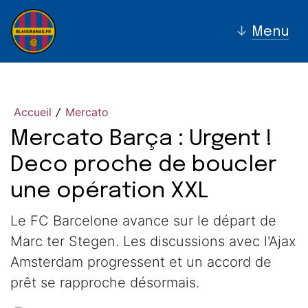
↓
Menu
Accueil
Mercato
/
Mercato Barça : Urgent !
Deco proche de boucler
une opération XXL
Le FC Barcelone avance sur le départ de
Marc ter Stegen. Les discussions avec l'Ajax
Amsterdam progressent et un accord de
prêt se rapproche désormais.