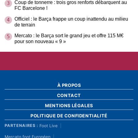
Coup de tonnerre : trois gros renforts débarquent au
3
FC Barcelone !
Officiel : le Barça frappe un coup inattendu au milieu
4
de terrain
Mercato : le Barça sort le grand jeu et offre 115 M€
5
pour son nouveau « 9 »
À PROPOS
CONTACT
MENTIONS LÉGALES
POLITIQUE DE CONFIDENTIALITÉ
Foot Live
PARTENAIRES :
Mercato foot Européen