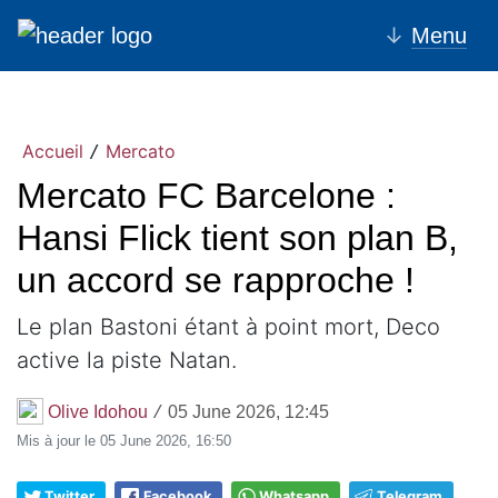
↓
Menu
Accueil
Mercato
/
Mercato FC Barcelone :
Hansi Flick tient son plan B,
un accord se rapproche !
Le plan Bastoni étant à point mort, Deco
active la piste Natan.
Olive Idohou
05 June 2026, 12:45
/
Mis à jour le
05 June 2026, 16:50
Twitter
Facebook
Whatsapp
Telegram