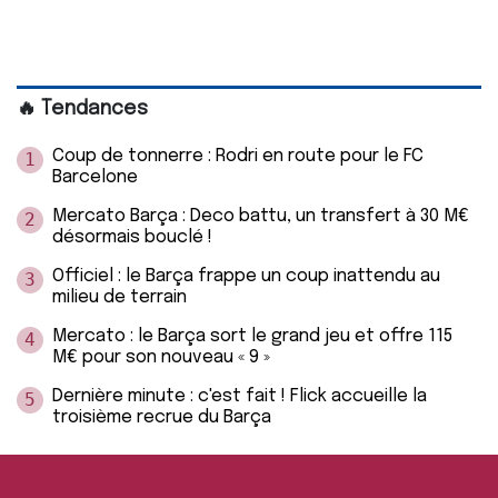
🔥 Tendances
Coup de tonnerre : Rodri en route pour le FC
1
Barcelone
Mercato Barça : Deco battu, un transfert à 30 M€
2
désormais bouclé !
Officiel : le Barça frappe un coup inattendu au
3
milieu de terrain
Mercato : le Barça sort le grand jeu et offre 115
4
M€ pour son nouveau « 9 »
Dernière minute : c'est fait ! Flick accueille la
5
troisième recrue du Barça