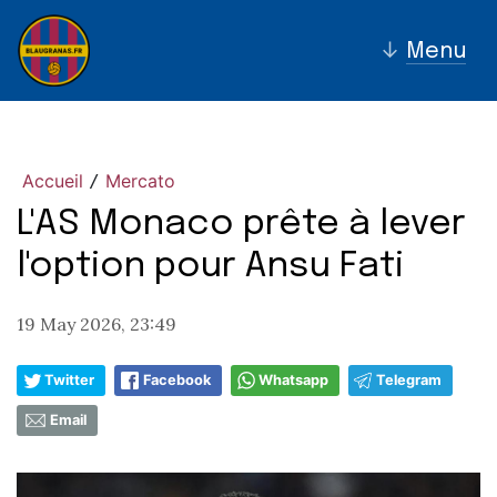
↓
Menu
Accueil
Mercato
/
L'AS Monaco prête à lever
l'option pour Ansu Fati
19 May 2026, 23:49
Twitter
Facebook
Whatsapp
Telegram
Email