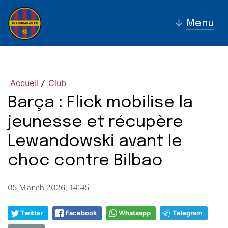
↓
Menu
Accueil
Club
/
Barça : Flick mobilise la
jeunesse et récupère
Lewandowski avant le
choc contre Bilbao
05 March 2026, 14:45
Twitter
Facebook
Whatsapp
Telegram