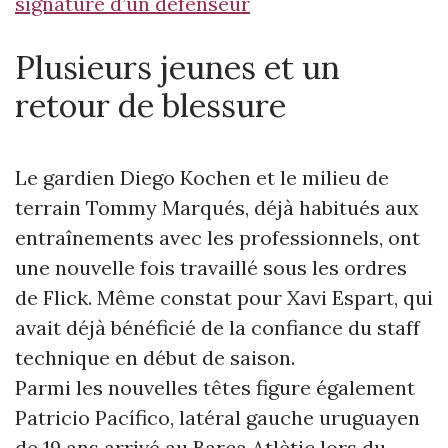
signature d’un défenseur
Plusieurs jeunes et un
retour de blessure
Le gardien Diego Kochen et le milieu de
terrain Tommy Marqués, déjà habitués aux
entraînements avec les professionnels, ont
une nouvelle fois travaillé sous les ordres
de Flick. Même constat pour Xavi Espart, qui
avait déjà bénéficié de la confiance du staff
technique en début de saison.
Parmi les nouvelles têtes figure également
Patricio Pacífico, latéral gauche uruguayen
de 19 ans arrivé au Barça Atlètic lors du