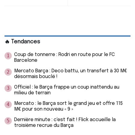
🔥 Tendances
Coup de tonnerre : Rodri en route pour le FC
1
Barcelone
Mercato Barça : Deco battu, un transfert à 30 M€
2
désormais bouclé !
Officiel : le Barça frappe un coup inattendu au
3
milieu de terrain
Mercato : le Barça sort le grand jeu et offre 115
4
M€ pour son nouveau « 9 »
Dernière minute : c'est fait ! Flick accueille la
5
troisième recrue du Barça