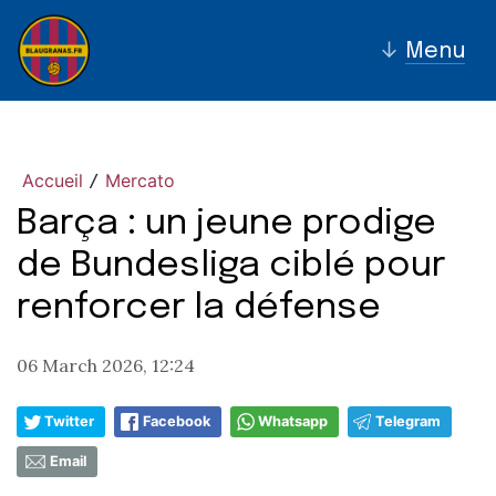
↓
Menu
Accueil
Mercato
/
Barça : un jeune prodige
de Bundesliga ciblé pour
renforcer la défense
06 March 2026, 12:24
Twitter
Facebook
Whatsapp
Telegram
Email