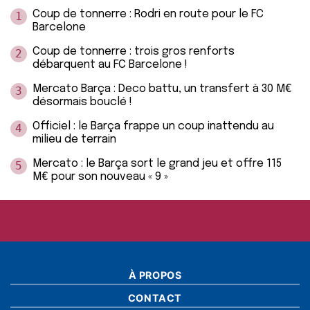
Coup de tonnerre : Rodri en route pour le FC
1
Barcelone
Coup de tonnerre : trois gros renforts
2
débarquent au FC Barcelone !
Mercato Barça : Deco battu, un transfert à 30 M€
3
désormais bouclé !
Officiel : le Barça frappe un coup inattendu au
4
milieu de terrain
Mercato : le Barça sort le grand jeu et offre 115
5
M€ pour son nouveau « 9 »
À PROPOS
CONTACT