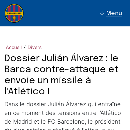
↓
Menu
Accueil
Divers
/
Dossier Julián Álvarez : le
Barça contre-attaque et
envoie un missile à
l'Atlético !
Dans le dossier Julián Álvarez qui entraîne
en ce moment des tensions entre l'Atlético
de Madrid et le FC Barcelone, le président