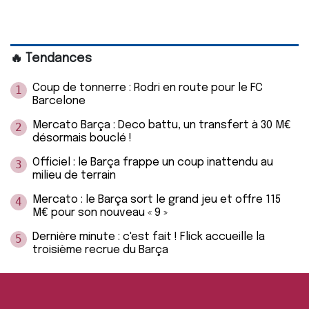
🔥 Tendances
Coup de tonnerre : Rodri en route pour le FC
1
Barcelone
Mercato Barça : Deco battu, un transfert à 30 M€
2
désormais bouclé !
Officiel : le Barça frappe un coup inattendu au
3
milieu de terrain
Mercato : le Barça sort le grand jeu et offre 115
4
M€ pour son nouveau « 9 »
Dernière minute : c'est fait ! Flick accueille la
5
troisième recrue du Barça