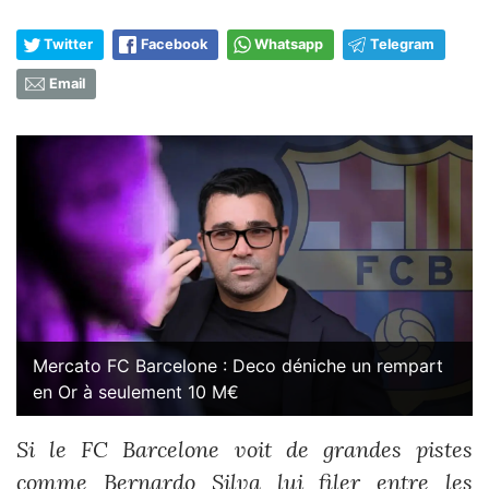
Twitter
Facebook
Whatsapp
Telegram
Email
Mercato FC Barcelone : Deco déniche un rempart
en Or à seulement 10 M€
Si le FC Barcelone voit de grandes pistes
comme Bernardo Silva lui filer entre les