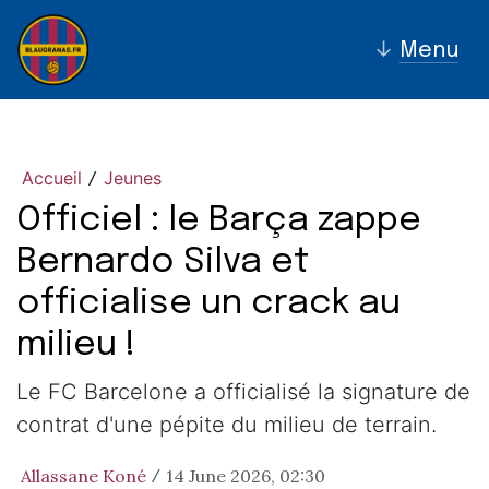
↓
Menu
Accueil
Jeunes
/
Officiel : le Barça zappe
Bernardo Silva et
officialise un crack au
milieu !
Le FC Barcelone a officialisé la signature de
contrat d'une pépite du milieu de terrain.
Allassane Koné
14 June 2026, 02:30
/