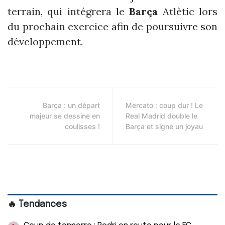
terrain, qui intégrera le
Barça
Atlètic lors
du prochain exercice afin de poursuivre son
développement.
Barça : un départ
Mercato : coup dur ! Le
majeur se dessine en
Real Madrid double le
coulisses !
Barça et signe un joyau
🔥 Tendances