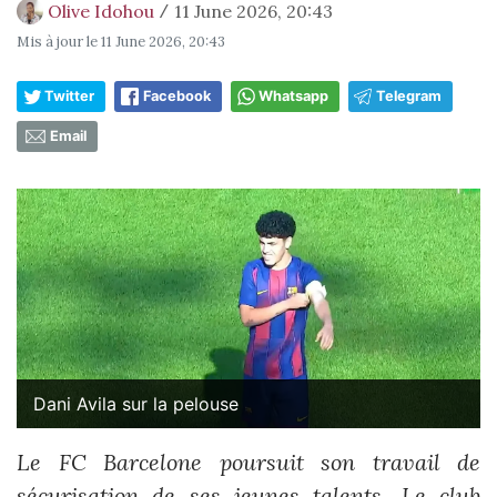
Olive Idohou
11 June 2026, 20:43
/
Mis à jour le
11 June 2026, 20:43
Twitter
Facebook
Whatsapp
Telegram
Email
Dani Avila sur la pelouse
Le FC Barcelone poursuit son travail de
sécurisation de ses jeunes talents. Le club