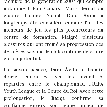
Membre de la génération 2007 qui compte
notamment Pau Cubarsí, Marc Bernal ou
encore Lamine Yamal,
Dani Ávila
a
longtemps été considéré comme l'un des
meneurs de jeu les plus prometteurs du
centre de formation. Malgré plusieurs
blessures qui ont freiné sa progression ces
dernières saisons, le club continue de croire
en son potentiel.
La saison passée,
Dani Ávila
a disputé
douze rencontres avec les Juvenil A,
réparties entre le championnat, l'UEFA
Youth League et la Coupe du Roi. Avec cette
prolongation, le
Barça
confirme sa
confiance envers son jeune milieu de