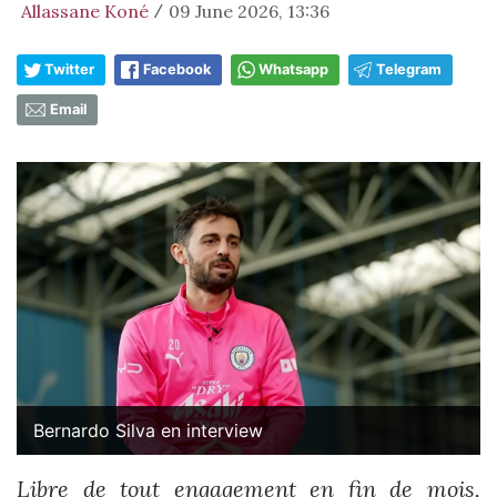
Allassane Koné
09 June 2026, 13:36
/
Twitter
Facebook
Whatsapp
Telegram
Email
Bernardo Silva en interview
Libre de tout engagement en fin de mois,