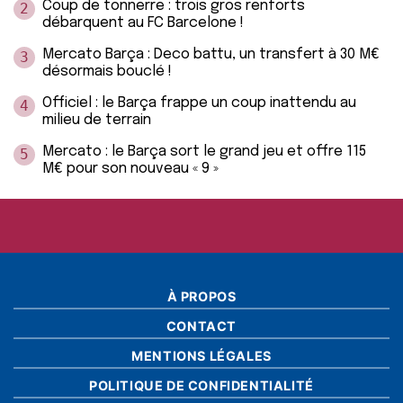
Coup de tonnerre : trois gros renforts
2
débarquent au FC Barcelone !
Mercato Barça : Deco battu, un transfert à 30 M€
3
désormais bouclé !
Officiel : le Barça frappe un coup inattendu au
4
milieu de terrain
Mercato : le Barça sort le grand jeu et offre 115
5
M€ pour son nouveau « 9 »
À PROPOS
CONTACT
MENTIONS LÉGALES
POLITIQUE DE CONFIDENTIALITÉ