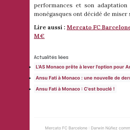
performances et son adaptation 
monégasques ont décidé de miser su
Lire aussi :
Mercato FC Barcelone 
M€
Actualités liées
L'AS Monaco prête à lever l'option pour A
Ansu Fati à Monaco : une nouvelle de de
Ansu Fati à Monaco : C'est bouclé !
Mercato FC Barcelone : Darwin Núñez com