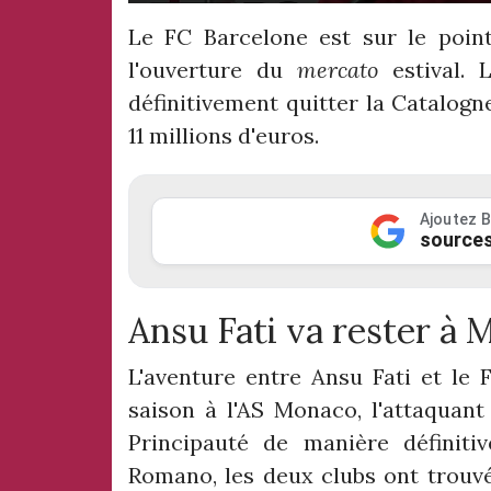
Le FC Barcelone est sur le point
l'ouverture du
mercato
estival. 
définitivement quitter la Catalogn
11 millions d'euros.
Ajoutez B
sources
Ansu Fati va rester à
L'aventure entre Ansu Fati et le 
saison à l'AS Monaco, l'attaquan
Principauté de manière définitiv
Romano, les deux clubs ont trouvé 