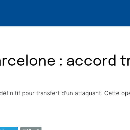
rcelone : accord t
éfinitif pour transfert d'un attaquant. Cette opé