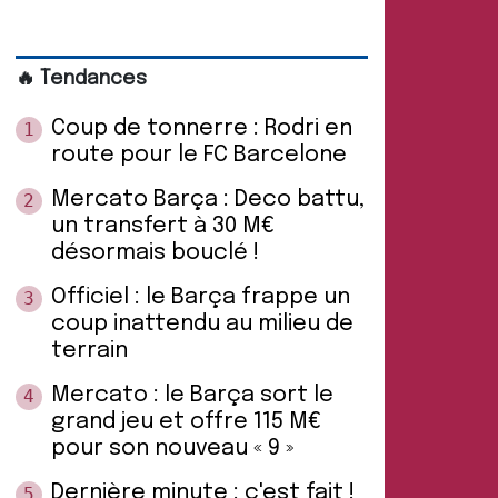
🔥 Tendances
Coup de tonnerre : Rodri en
1
route pour le FC Barcelone
Mercato Barça : Deco battu,
2
un transfert à 30 M€
désormais bouclé !
Officiel : le Barça frappe un
3
coup inattendu au milieu de
terrain
Mercato : le Barça sort le
4
grand jeu et offre 115 M€
pour son nouveau « 9 »
Dernière minute : c'est fait !
5