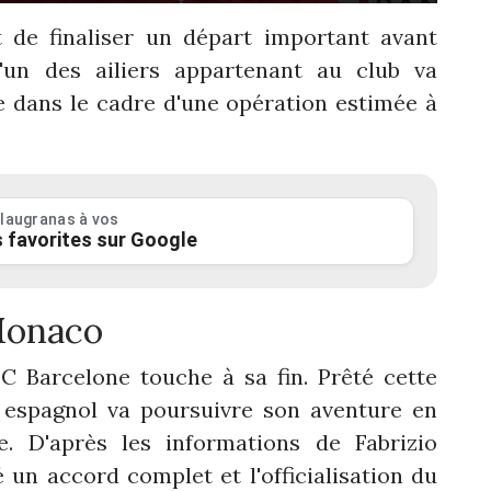
 de finaliser un départ important avant
L'un des ailiers appartenant au club va
e dans le cadre d'une opération estimée à
laugranas à vos
 favorites sur Google
 Monaco
FC Barcelone touche à sa fin. Prêté cette
t espagnol va poursuivre son aventure en
e. D'après les informations de Fabrizio
un accord complet et l'officialisation du