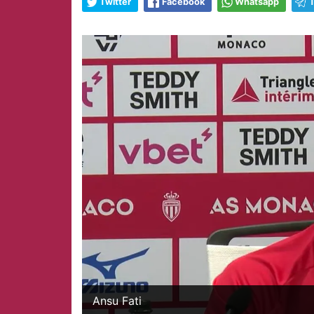
Twitter
Facebook
Whatsapp
Ansu Fati