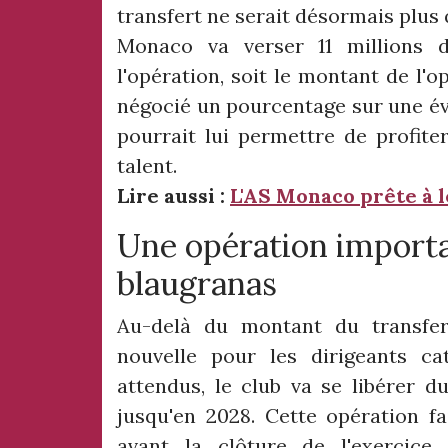
transfert ne serait désormais plus 
Monaco va verser 11 millions d
l'opération, soit le montant de l'
négocié un pourcentage sur une éve
pourrait lui permettre de profite
talent.
Lire aussi :
L'AS Monaco prête à l
Une opération importa
blaugranas
Au-delà du montant du transfer
nouvelle pour les dirigeants ca
attendus, le club va se libérer du
jusqu'en 2028. Cette opération fai
avant la clôture de l'exercice 