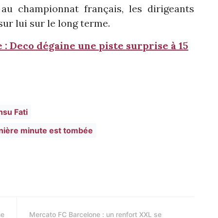
au championnat français, les dirigeants
r lui sur le long terme.
: Deco dégaine une piste surprise à 15
nsu Fati
rnière minute est tombée
me
Mercato FC Barcelone : un renfort XXL se