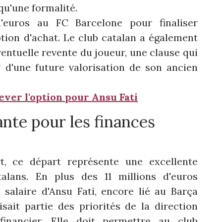
qu'une formalité.
'euros au FC Barcelone pour finaliser
option d'achat. Le club catalan a également
ntuelle revente du joueur, une clause qui
r d'une future valorisation de son ancien
ever l'option pour Ansu Fati
nte pour les finances
t, ce départ représente une excellente
talans. En plus des 11 millions d'euros
 salaire d'Ansu Fati, encore lié au Barça
sait partie des priorités de la direction
financier. Elle doit permettre au club