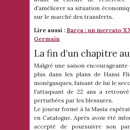
d'améliorer sa situation économiqu
sur le marché des transferts.
Lire aussi :
Barça : un mercato XX
Germain
La fin d'un chapitre a
Malgré une saison encourageante en
plus dans les plans de Hansi Fli
monégasques, faisant de lui le sec
l'attaquant de 22 ans a retrouvé
perturbées par les blessures.
Le joueur formé à la Masia espérai
en Catalogne. Après avoir été info
accepté de poursuivre son pa