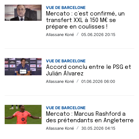
VUE DE BARCELONE
Mercato : c’est confirmé, un
transfert XXL à 150 M€ se
prépare en coulisses !
Allassane Koné
/
05.06.2026 20:15
VUE DE BARCELONE
Accord conclu entre le PSG et
Julián Álvarez
Allassane Koné
/
01.06.2026 06:00
VUE DE BARCELONE
Mercato : Marcus Rashford a
des prétendants en Angleterre
Allassane Koné
/
30.05.2026 04:15