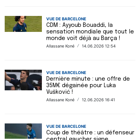
VUE DE BARCELONE
CDM : Ayyoub Bouaddi, la
sensation mondiale que tout le
monde voit déjà au Barça !
Allassane Koné
/
14.06.2026 12:54
VUE DE BARCELONE
Dernière minute : une offre de
35M€ dégainée pour Luka
Vušković !
Allassane Koné
/
12.06.2026 16:41
VUE DE BARCELONE
Coup de théâtre : un défenseur
central gaucher signe