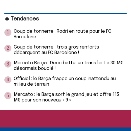
🔥 Tendances
Coup de tonnerre : Rodri en route pour le FC
1
Barcelone
Coup de tonnerre : trois gros renforts
2
débarquent au FC Barcelone !
Mercato Barça : Deco battu, un transfert à 30 M€
3
désormais bouclé !
Officiel : le Barça frappe un coup inattendu au
4
milieu de terrain
Mercato : le Barça sort le grand jeu et offre 115
5
M€ pour son nouveau « 9 »