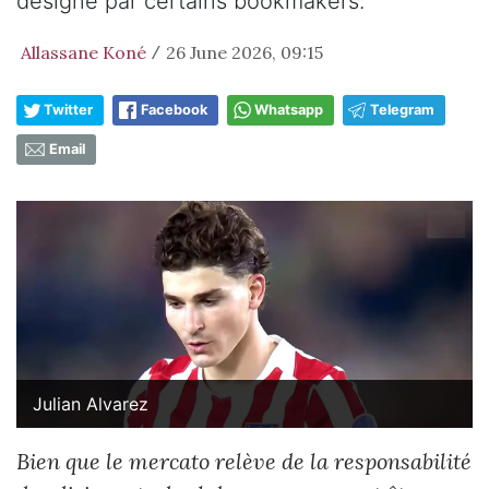
désigné par certains bookmakers.
Allassane Koné
26 June 2026, 09:15
/
Twitter
Facebook
Whatsapp
Telegram
Email
Julian Alvarez
Bien que le mercato relève de la responsabilité