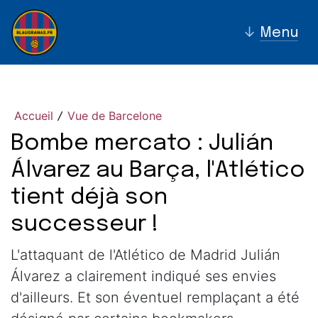
↓
Menu
Accueil
Vue de Barcelone
/
Bombe mercato : Julián
Álvarez au Barça, l'Atlético
tient déjà son
successeur !
L'attaquant de l'Atlético de Madrid Julián
Álvarez a clairement indiqué ses envies
d'ailleurs. Et son éventuel remplaçant a été