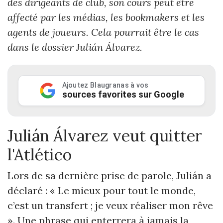
des dirigeants de club, son cours peut être
affecté par les médias, les bookmakers et les
agents de joueurs. Cela pourrait être le cas
dans le dossier Julián Álvarez.
Ajoutez Blaugranas à vos
sources favorites sur Google
Julián Álvarez veut quitter
l'Atlético
Lors de sa dernière prise de parole, Julián a
déclaré : « Le mieux pour tout le monde,
c’est un transfert ; je veux réaliser mon rêve
». Une phrase qui enterrera à jamais la