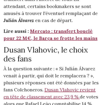
attendant, certains bookmakers se sont
amusés à trouver l'éventuel remplaçant de
Julián Álvarez
en cas de départ.
Lire aussi :
Mercato : transfert bouclé
pour 22 M€, le Barça se frotte les mains
Dusan Vlahovic, le choix
des fans
À la question suivante : « Si Julián Álvarez
venait à partir, qui doit le remplacera ? »,
plusieurs réponses ont été données par les
fans Colchoneros.
Dusan Vlahovic revient
en tête de classement avec 23,9 %
de votes
alors que Rafael Leão comptabilise 14 %.