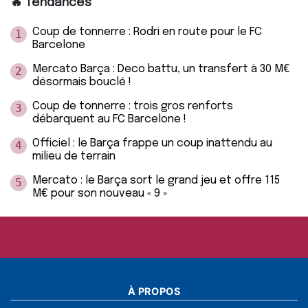
🔥 Tendances
Coup de tonnerre : Rodri en route pour le FC
1
Barcelone
Mercato Barça : Deco battu, un transfert à 30 M€
2
désormais bouclé !
Coup de tonnerre : trois gros renforts
3
débarquent au FC Barcelone !
Officiel : le Barça frappe un coup inattendu au
4
milieu de terrain
Mercato : le Barça sort le grand jeu et offre 115
5
M€ pour son nouveau « 9 »
À PROPOS