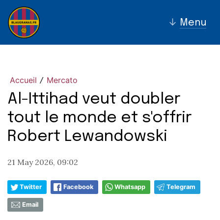
↓
Menu
Accueil
Mercato
/
Al-Ittihad veut doubler
tout le monde et s'offrir
Robert Lewandowski
21 May 2026, 09:02
Twitter
Facebook
Whatsapp
Telegram
Email