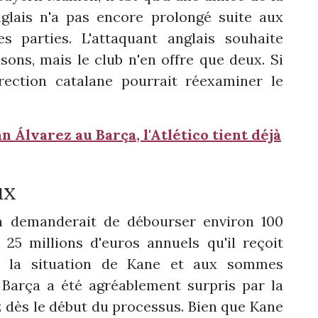
nglais n'a pas encore prolongé suite aux
es parties. L'attaquant anglais souhaite
sons, mais le club n'en offre que deux. Si
rection catalane pourrait réexaminer le
 Álvarez au Barça, l'Atlético tient déjà
ux
n demanderait de débourser environ 100
 25 millions d'euros annuels qu'il reçoit
à la situation de Kane et aux sommes
e Barça a été agréablement surpris par la
z dès le début du processus. Bien que Kane