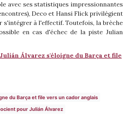
ble avec ses statistiques impressionnantes
encontres), Deco et Hansi Flick privilégient
 s'intégrer à l'effectif. Toutefois, la brèche
ossible en cas d'échec de la piste Julian
ulián Álvarez s'éloigne du Barça et file
gne du Barça et file vers un cador anglais
gocient pour Julián Álvarez