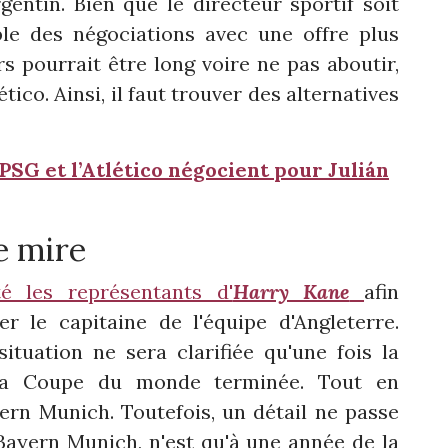
gentin. Bien que le directeur sportif soit
le des négociations avec une offre plus
rs pourrait être long voire ne pas aboutir,
tico. Ainsi, il faut trouver des alternatives
 PSG et l’Atlético négocient pour Julián
e mire
é les représentants d'
Harry Kane
afin
er le capitaine de l'équipe d'Angleterre.
ituation ne sera clarifiée qu'une fois la
à la Coupe du monde terminée. Tout en
ern Munich. Toutefois, un détail ne passe
 Bayern Munich, n'est qu'à une année de la