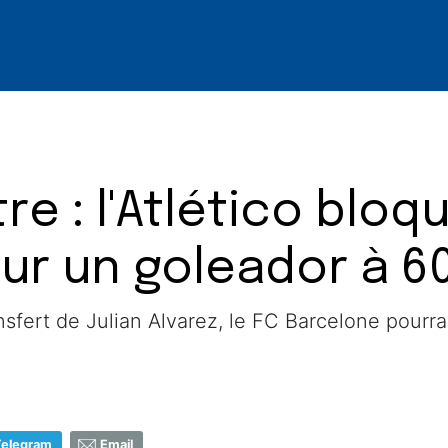
e : l'Atlético bloqu
ur un goleador à 6
sfert de Julian Alvarez, le FC Barcelone pourrai
Telegram
Email