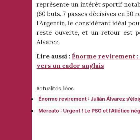
représente un intérêt sportif nota
(60 buts, 7 passes décisives en 50 r
l'Argentin, le considérant idéal pour
reste ouverte, et un retour est p
Alvarez.
Lire aussi :
Énorme revirement : J
vers un cador anglais
Actualités liées
Énorme revirement : Julián Álvarez s'éloi
Mercato : Urgent ! Le PSG et l’Atlético né