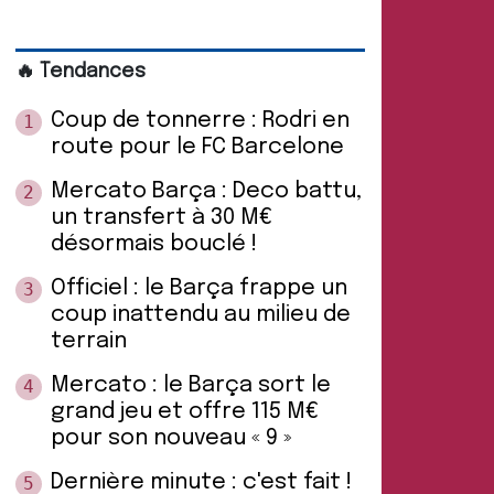
🔥 Tendances
Coup de tonnerre : Rodri en
1
route pour le FC Barcelone
Mercato Barça : Deco battu,
2
un transfert à 30 M€
désormais bouclé !
Officiel : le Barça frappe un
3
coup inattendu au milieu de
terrain
Mercato : le Barça sort le
4
grand jeu et offre 115 M€
pour son nouveau « 9 »
Dernière minute : c'est fait !
5