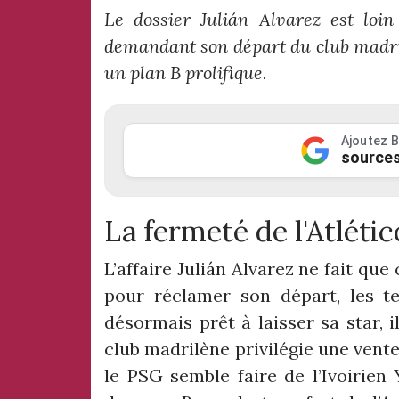
Le dossier Juli
á
n Alvarez est loin
demandant son départ du club madril
un plan B prolifique.
Ajoutez B
sources
La fermeté de l'Atléti
L’affaire Juli
á
n Alvarez ne fait que
pour réclamer son départ, les te
désormais prêt à laisser sa star, 
club madrilène privilégie une vente
le PSG semble faire de l’Ivoirien