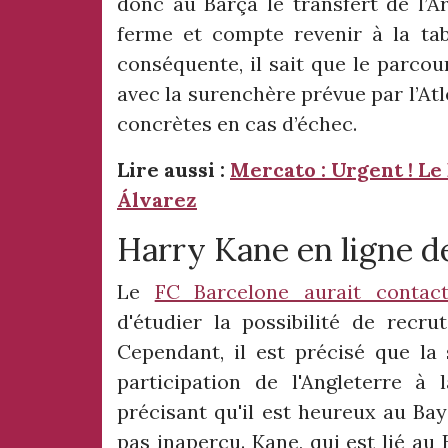
donc au Barça le transfert de l’Ar
ferme et compte revenir à la tab
conséquente, il sait que le parcou
avec la surenchère prévue par l’Atlé
concrètes en cas d’échec.
Lire aussi :
Mercato : Urgent ! Le
Álvarez
Harry Kane en ligne d
Le
FC Barcelone aurait contact
d'étudier la possibilité de recrut
Cependant, il est précisé que la s
participation de l'Angleterre 
précisant qu'il est heureux au Bay
pas inaperçu. Kane, qui est lié au