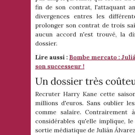
fin de son contrat, l'attaquant a
divergences entres les différent
prolonger son contrat de trois sai
aucun accord n'est trouvé, la di
dossier.
Lire aussi :
Bombe mercato : Julián
son successeur !
Un dossier très coûte
Recruter Harry Kane cette saiso
millions d'euros. Sans oublier les
comme salaire. Contrairement 
considérables qu'elle implique, l
sortie médiatique de Julián Álvare