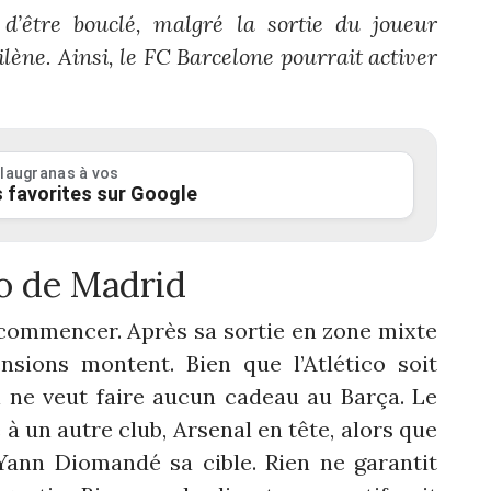
 d’être bouclé, malgré la sortie du joueur
ène. Ainsi, le FC Barcelone pourrait activer
laugranas à vos
 favorites sur Google
co de Madrid
 commencer. Après sa sortie en zone mixte
nsions montent. Bien que l’Atlético soit
il ne veut faire aucun cadeau au Barça. Le
 à un autre club, Arsenal en tête, alors que
 Yann Diomandé sa cible. Rien ne garantit