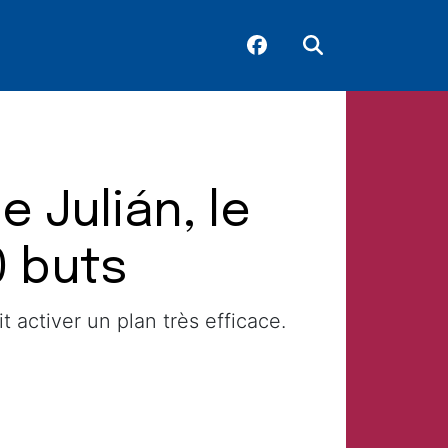
e Julián, le
0 buts
t activer un plan très efficace.