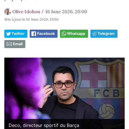
Olive Idohou
16 June 2026, 20:00
/
Mis à jour le
16 June 2026, 19:56
Twitter
Facebook
Whatsapp
Telegram
Email
Deco, directeur sportif du Barça