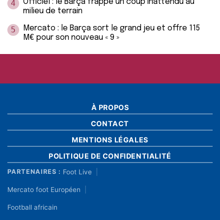
Officiel : le Barça frappe un coup inattendu au
4
milieu de terrain
Mercato : le Barça sort le grand jeu et offre 115
5
M€ pour son nouveau « 9 »
À PROPOS
CONTACT
MENTIONS LÉGALES
POLITIQUE DE CONFIDENTIALITÉ
Foot Live
PARTENAIRES :
Mercato foot Européen
Football africain