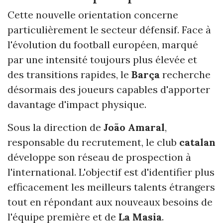
Cette nouvelle orientation concerne
particulièrement le secteur défensif. Face à
l'évolution du football européen, marqué
par une intensité toujours plus élevée et
des transitions rapides, le
Barça
recherche
désormais des joueurs capables d'apporter
davantage d'impact physique.
Sous la direction de
João Amaral
,
responsable du recrutement, le club
catalan
développe son réseau de prospection à
l'international. L'objectif est d'identifier plus
efficacement les meilleurs talents étrangers
tout en répondant aux nouveaux besoins de
l'équipe première et de
La Masia
.