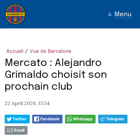
↓
Menu
Accueil
Vue de Barcelone
/
Mercato : Alejandro
Grimaldo choisit son
prochain club
22 April 2026, 15:54
Twitter
Facebook
Whatsapp
Telegram
Email