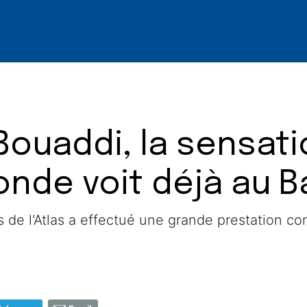
Bouaddi, la sensat
onde voit déjà au B
s de l'Atlas a effectué une grande prestation co