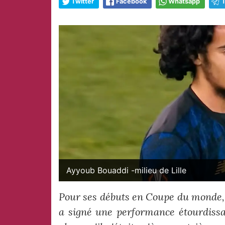
Twitter
Facebook
Whatsapp
Ayyoub Bouaddi -milieu de Lille
Pour ses débuts en Coupe du monde, 
a signé une performance étourdissan