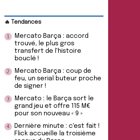
🔥 Tendances
Mercato Barça : accord
1
trouvé, le plus gros
transfert de l'histoire
bouclé !
Mercato Barça : coup de
2
feu, un serial buteur proche
de signer !
Mercato : le Barça sort le
3
grand jeu et offre 115 M€
pour son nouveau « 9 »
Dernière minute : c'est fait !
4
Flick accueille la troisième