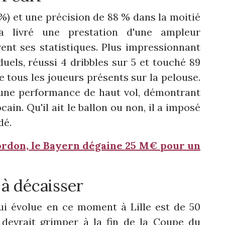
 %) et une précision de 88 % dans la moitié
a livré une prestation d'une ampleur
nt ses statistiques. Plus impressionnant
duels, réussi 4 dribbles sur 5 et touché 89
 de tous les joueurs présents sur la pelouse.
é une performance de haut vol, démontrant
ain. Qu'il ait le ballon ou non, il a imposé
dé.
ordon, le Bayern dégaine 25 M€ pour un
à décaisser
i évolue en ce moment à Lille est de 50
 devrait grimper à la fin de la Coupe du