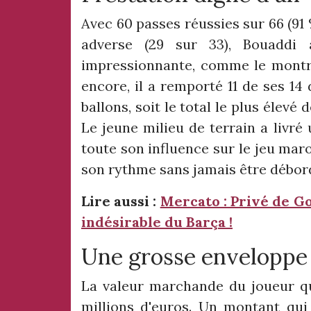
Avec 60 passes réussies sur 66 (91
adverse (29 sur 33), Bouaddi 
impressionnante, comme le montre
encore, il a remporté 11 de ses 14 
ballons, soit le total le plus élevé
Le jeune milieu de terrain a livr
toute son influence sur le jeu maroc
son rythme sans jamais être débor
Lire aussi :
Mercato : Privé de G
indésirable du Barça !
Une grosse enveloppe 
La valeur marchande du joueur qu
millions d'euros. Un montant qui