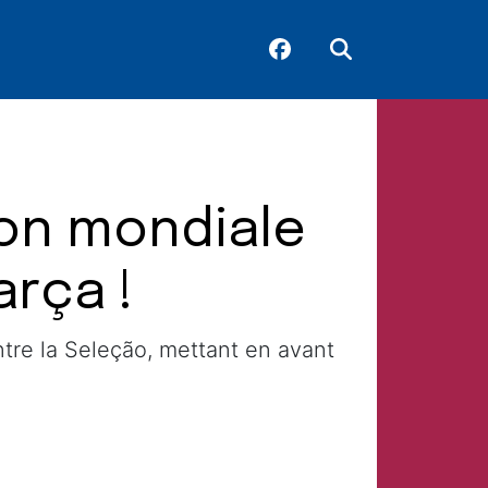
ion mondiale
arça !
ntre la Seleção, mettant en avant