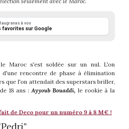
 sélection seulement avec le Maroc.
laugranas à vos
 favorites sur Google
 le Maroc s'est soldée sur un nul. L'on
e d'une rencontre de phase à élimination
rs que l'on attendait des superstars briller,
 de 18 ans :
Ayyoub Bouaddi,
le rookie à la
fait de Deco pour un numéro 9 à 8 M€ !
"Pedri"