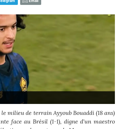
Telegram
Email
le milieu de terrain Ayyoub Bouaddi (18 ans)
te face au Brésil (1-1), digne d'un maestro