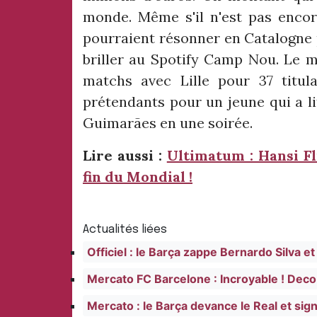
monde. Même s'il n'est pas encor
pourraient résonner en Catalogne 
briller au Spotify Camp Nou. Le mi
matchs avec Lille pour 37 titula
prétendants pour un jeune qui a l
Guimarães en une soirée.
Lire aussi :
Ultimatum : Hansi Fl
fin du Mondial !
Actualités liées
Officiel : le Barça zappe Bernardo Silva et 
Mercato FC Barcelone : Incroyable ! Deco
Mercato : le Barça devance le Real et sig