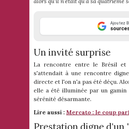
alors qu'il n'était qu'à sa quatrième
Ajoutez B
sources
Un invité surprise
La rencontre entre le Brésil et
s'attendait à une rencontre dign
directe et l'on n'a pas été déçu. Alo
elle a été illuminée par un gamin
sérénité désarmante.
Lire aussi :
Mercato : le coup par
Prestation digne d'un 