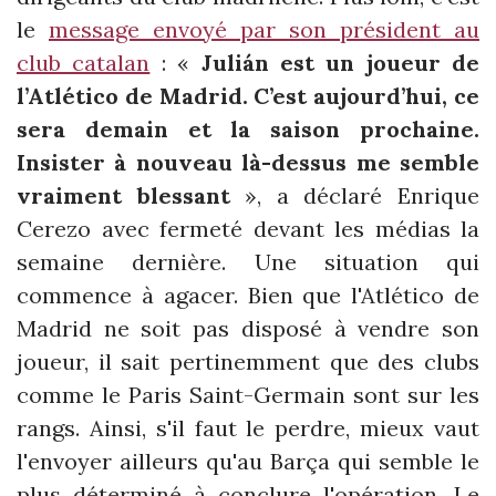
le
message envoyé par son président au
club catalan
: «
Julián est un joueur de
l’Atlético de Madrid. C’est aujourd’hui, ce
sera demain et la saison prochaine.
Insister à nouveau là-dessus me semble
vraiment blessant
», a déclaré Enrique
Cerezo avec fermeté devant les médias la
semaine dernière. Une situation qui
commence à agacer. Bien que l'Atlético de
Madrid ne soit pas disposé à vendre son
joueur, il sait pertinemment que des clubs
comme le Paris Saint-Germain sont sur les
rangs. Ainsi, s'il faut le perdre, mieux vaut
l'envoyer ailleurs qu'au Barça qui semble le
plus déterminé à conclure l'opération. Le