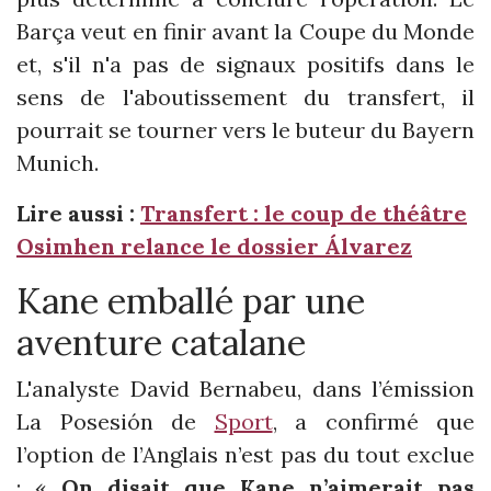
Barça veut en finir avant la Coupe du Monde
et, s'il n'a pas de signaux positifs dans le
sens de l'aboutissement du transfert, il
pourrait se tourner vers le buteur du Bayern
Munich.
Lire aussi :
Transfert : le coup de théâtre
Osimhen relance le dossier Álvarez
Kane emballé par une
aventure catalane
L'analyste David Bernabeu, dans l’émission
La Posesión de
Sport
, a confirmé que
l’option de l’Anglais n’est pas du tout exclue
: «
On disait que Kane n’aimerait pas