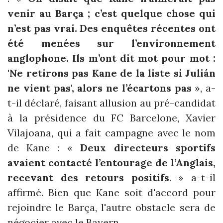
venir au Barça ; c’est quelque chose qui
n’est pas vrai. Des enquêtes récentes ont
été menées sur l’environnement
anglophone. Ils m’ont dit mot pour mot :
'Ne retirons pas Kane de la liste si Julián
ne vient pas', alors ne l’écartons pas
», a-
t-il déclaré, faisant allusion au pré-candidat
à la présidence du FC Barcelone, Xavier
Vilajoana, qui a fait campagne avec le nom
de Kane : «
Deux directeurs sportifs
avaient contacté l’entourage de l’Anglais,
recevant des retours positifs
. » a-t-il
affirmé. Bien que Kane soit d'accord pour
rejoindre le Barça, l'autre obstacle sera de
négocier avec le Bayern.