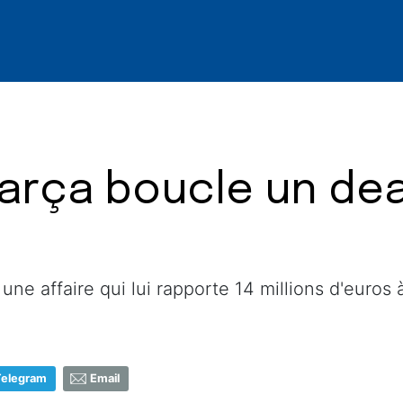
e Barça boucle un de
e affaire qui lui rapporte 14 millions d'euros à 
Telegram
Email