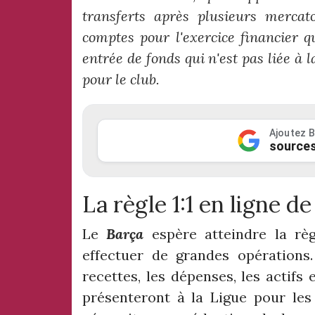
transferts après plusieurs mercato
comptes pour l'exercice financier q
entrée de fonds qui n'est pas liée à
pour le club.
Ajoutez B
sources
La règle 1:1 en ligne d
Le
Barça
espère atteindre la règ
effectuer de grandes opérations.
recettes, les dépenses, les actif
présenteront à la Ligue pour les 