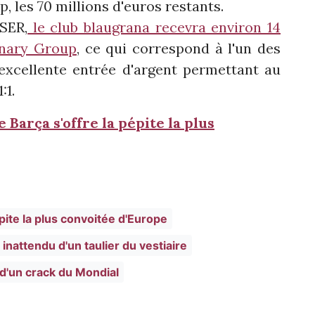
, les 70 millions d'euros restants.
SER,
le club blaugrana recevra environ 14
onary Group
, ce qui correspond à l'un des
excellente entrée d'argent permettant au
:1.
 Barça s'offre la pépite la plus
pite la plus convoitée d'Europe
inattendu d'un taulier du vestiaire
 d'un crack du Mondial