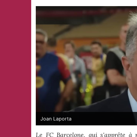
Joan Laporta
Le FC Barcelone, qui s'apprête à 