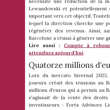
nécessite une réduction de la ma
Lewandowski et potentiellement d'
important vers cet objectif. Toutefo
lequel la direction cherche une po
régénérer des revenus. Ainsi, s
Barcelone a réussi à générer une 
Lire aussi :
Compte à rebour
attendues aujourd'hui
Quatorze millions d'eu
Lors du mercato hivernal 2025, 
joueurs créait des tensions au B
millions d'euros qui a permis au B
s'agissait de la vente des droits
investisseurs : Forta Advisors L