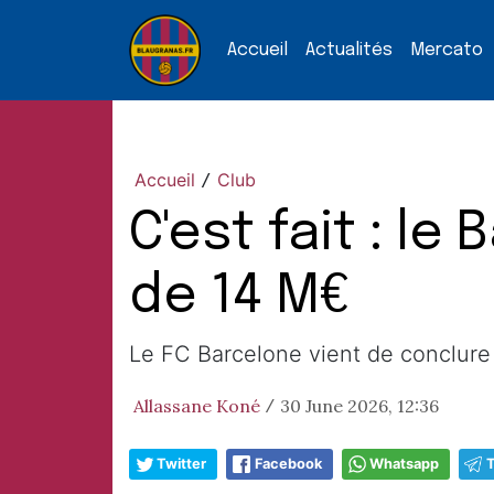
Accueil
Actualités
Mercato
Accueil
Club
/
C'est fait : l
de 14 M€
Le FC Barcelone vient de conclure un
Allassane Koné
30 June 2026, 12:36
/
Twitter
Facebook
Whatsapp