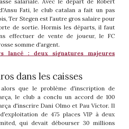
sse salariale. Avec le départ de Robert
Ansu Fati, le club catalan a fait un pas
is, Ter Stegen est l'autre gros salaire pour
rte de sortie. Hormis les départs, il faut
ans effectuer de vente de joueur, le FC
grosse somme d'argent.
s lancé : deux signatures majeures
ros dans les caisses
alors que le problème d'inscription de
arça, le club a conclu un accord de 100
arça d'inscrire Dani Olmo et Pau Víctor. Il
 d'exploitation de 475 places VIP à deux
imited, qui devait débourser 30 millions