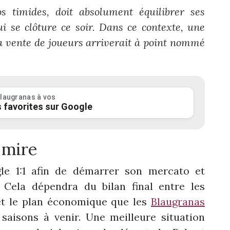
s timides, doit absolument équilibrer ses
ui se clôture ce soir. Dans ce contexte, une
 la vente de joueurs arriverait à point nommé
laugranas à vos
 favorites sur Google
e mire
le 1:1 afin de démarrer son mercato et
 Cela dépendra du bilan final entre les
s et le plan économique que les
Blaugranas
saisons à venir. Une meilleure situation