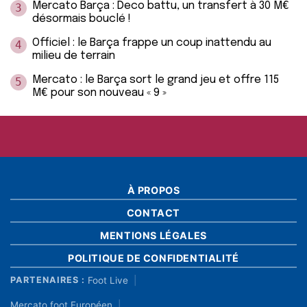
Mercato Barça : Deco battu, un transfert à 30 M€
3
désormais bouclé !
Officiel : le Barça frappe un coup inattendu au
4
milieu de terrain
Mercato : le Barça sort le grand jeu et offre 115
5
M€ pour son nouveau « 9 »
À PROPOS
CONTACT
MENTIONS LÉGALES
POLITIQUE DE CONFIDENTIALITÉ
Foot Live
PARTENAIRES :
Mercato foot Européen