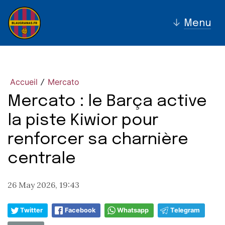
↓
Menu
Accueil
Mercato
/
Mercato : le Barça active
la piste Kiwior pour
renforcer sa charnière
centrale
26 May 2026, 19:43
Twitter
Facebook
Whatsapp
Telegram