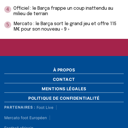
Officiel : le Barça frappe un coup inattendu au
4
milieu de terrain
Mercato : le Barça sort le grand jeu et offre 115
5
M€ pour son nouveau « 9 »
À PROPOS
CONTACT
MENTIONS LÉGALES
POLITIQUE DE CONFIDENTIALITÉ
Foot Live
PARTENAIRES :
Mercato foot Européen
Football africain