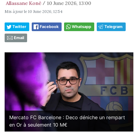
Allassane Koné
10 June 2026, 13:00
/
Mis à jour le
10 June 2026, 12:54
Twitter
Facebook
Whatsapp
Telegram
Email
Mercato FC Barcelone : Deco déniche un rempart
en Or à seulement 10 M€