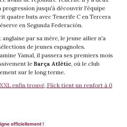
a progression jusqu'à découvrir l'équipe
crit quatre buts avec Tenerife C en Tercera
réserve en Segunda Federación.
anglaise par sa mère, le jeune ailier n'a
sélections de jeunes espagnoles.
amine Yamal, il passera ses premiers mois
essivement le
Barça Atlètic
, où le club
ment sur le long terme.
XL enfin trouvé, Flick tient un renfort à 0
igne officiellement !