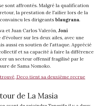
 sont affrontés. Malgré la qualification
tour, la prestation de l'ailier lors de la
convaincu les dirigeants
blaugrana
.
va et Juan Carlos Valerón,
Joni
d'évoluer sur les deux ailes, avec une
s aussi en soutien de l'attaque. Apprécié
ollectif et sa capacité à faire la différence
cer un secteur offensif fragilisé par le
essure de Sama Nomoko.
trouvé, Deco tient sa deuxième recrue
utour de La Masia
e avant de rejoindre Tenerife il y a deux