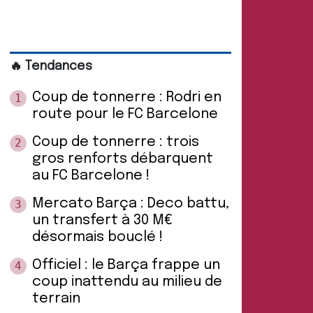
🔥 Tendances
Coup de tonnerre : Rodri en
1
route pour le FC Barcelone
Coup de tonnerre : trois
2
gros renforts débarquent
au FC Barcelone !
Mercato Barça : Deco battu,
3
un transfert à 30 M€
désormais bouclé !
Officiel : le Barça frappe un
4
coup inattendu au milieu de
terrain