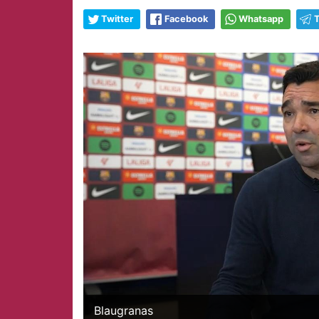
Twitter
Facebook
Whatsapp
Blaugranas