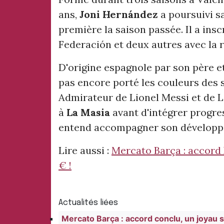
ans,
Joni Hernández
a poursuivi s
première la saison passée. Il a ins
Federación et deux autres avec la 
D'origine espagnole par son père et 
pas encore porté les couleurs des 
Admirateur de Lionel Messi et de L
à
La Masia
avant d'intégrer progr
entend accompagner son développe
Lire aussi :
Mercato Barça : accord X
€ !
Actualités liées
Mercato Barça : accord conclu, un joyau s