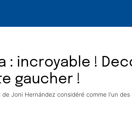
 : incroyable ! Dec
te gaucher !
vée de Joni Hernández considéré comme l'un des 