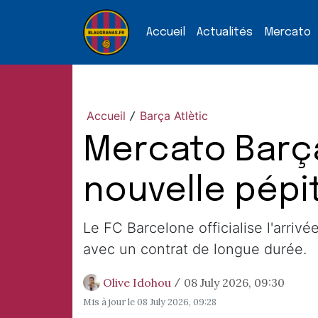
Accueil
Actualités
Mercato
Accueil
Barça Atlètic
/
Mercato Barça
nouvelle pépi
Le FC Barcelone officialise l'arri
avec un contrat de longue durée.
Olive Idohou
08 July 2026, 09:30
/
Mis à jour le
08 July 2026, 09:28