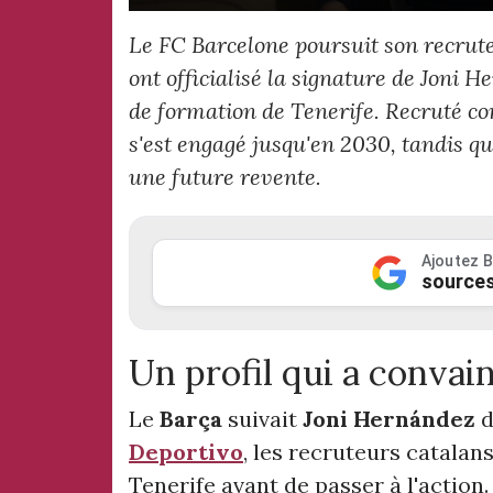
Le FC Barcelone poursuit son recrut
ont officialisé la signature de Joni 
de formation de Tenerife. Recruté con
s'est engagé jusqu'en 2030, tandis q
une future revente.
Ajoutez B
sources
Un profil qui a convai
Le
Barça
suivait
Joni Hernández
d
Deportivo
, les recruteurs catalan
Tenerife avant de passer à l'action.