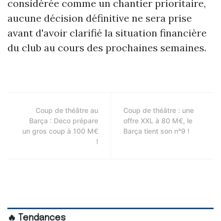
considérée comme un chantier prioritaire,
aucune décision définitive ne sera prise
avant d'avoir clarifié la situation financière
du club au cours des prochaines semaines.
Coup de théâtre au
Coup de théâtre : une
Barça : Deco prépare
offre XXL à 80 M€, le
un gros coup à 100 M€
Barça tient son n°9 !
!
🔥 Tendances