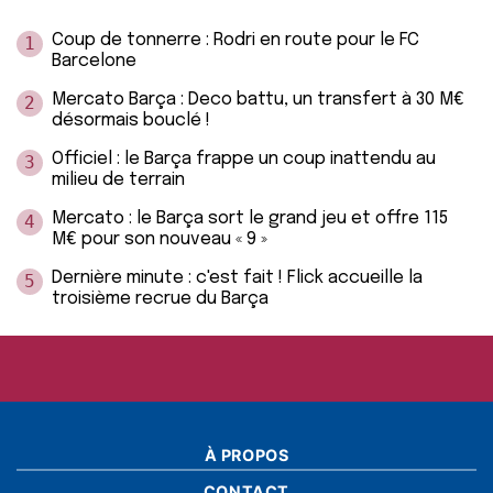
Coup de tonnerre : Rodri en route pour le FC
1
Barcelone
Mercato Barça : Deco battu, un transfert à 30 M€
2
désormais bouclé !
Officiel : le Barça frappe un coup inattendu au
3
milieu de terrain
Mercato : le Barça sort le grand jeu et offre 115
4
M€ pour son nouveau « 9 »
Dernière minute : c'est fait ! Flick accueille la
5
troisième recrue du Barça
À PROPOS
CONTACT