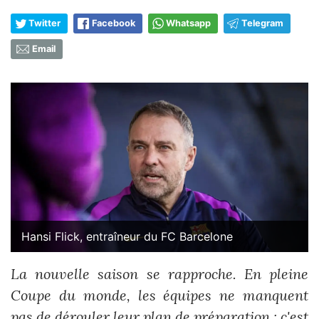
Twitter
Facebook
Whatsapp
Telegram
Email
Hansi Flick, entraîneur du FC Barcelone
La nouvelle saison se rapproche. En pleine
Coupe du monde, les équipes ne manquent
pas de dérouler leur plan de préparation ; c'est