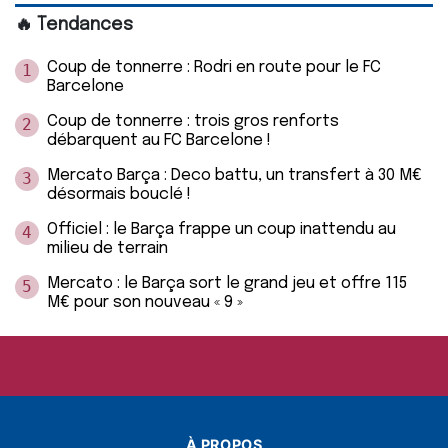
🔥 Tendances
Coup de tonnerre : Rodri en route pour le FC
1
Barcelone
Coup de tonnerre : trois gros renforts
2
débarquent au FC Barcelone !
Mercato Barça : Deco battu, un transfert à 30 M€
3
désormais bouclé !
Officiel : le Barça frappe un coup inattendu au
4
milieu de terrain
Mercato : le Barça sort le grand jeu et offre 115
5
M€ pour son nouveau « 9 »
À PROPOS