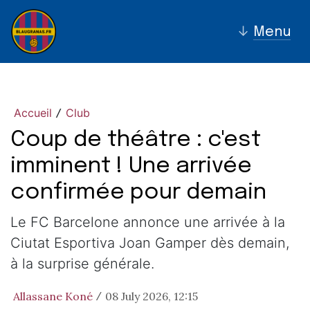
↓
Menu
Accueil
Club
/
Coup de théâtre : c'est
imminent ! Une arrivée
confirmée pour demain
Le FC Barcelone annonce une arrivée à la
Ciutat Esportiva Joan Gamper dès demain,
à la surprise générale.
Allassane Koné
08 July 2026, 12:15
/