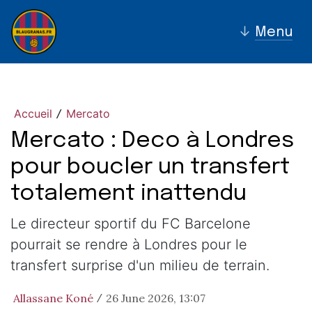
↓
Menu
Accueil
Mercato
/
Mercato : Deco à Londres
pour boucler un transfert
totalement inattendu
Le directeur sportif du FC Barcelone
pourrait se rendre à Londres pour le
transfert surprise d'un milieu de terrain.
Allassane Koné
26 June 2026, 13:07
/