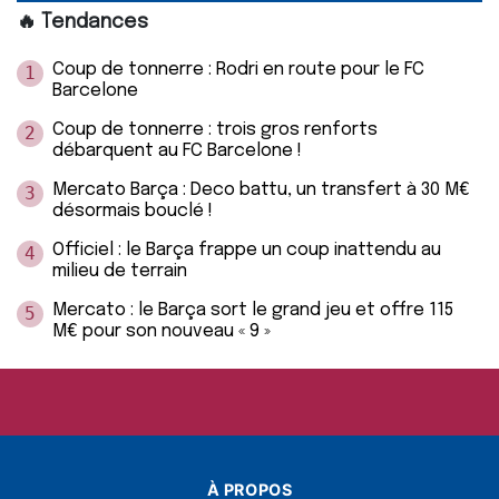
🔥 Tendances
Coup de tonnerre : Rodri en route pour le FC
1
Barcelone
Coup de tonnerre : trois gros renforts
2
débarquent au FC Barcelone !
Mercato Barça : Deco battu, un transfert à 30 M€
3
désormais bouclé !
Officiel : le Barça frappe un coup inattendu au
4
milieu de terrain
Mercato : le Barça sort le grand jeu et offre 115
5
M€ pour son nouveau « 9 »
À PROPOS