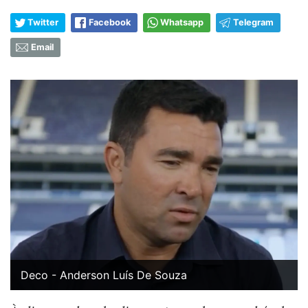
Twitter
Facebook
Whatsapp
Telegram
Email
Deco - Anderson Luís De Souza