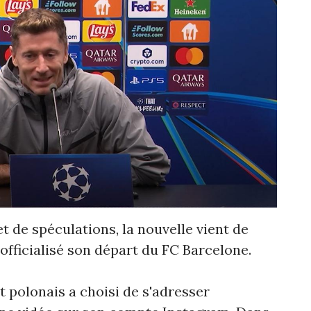
 de spéculations, la nouvelle vient de
fficialisé son départ du FC Barcelone.
nt polonais a choisi de s'adresser