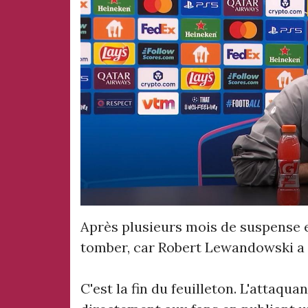
Après plusieurs mois de suspense et
tomber, car Robert Lewandowski a o
C'est la fin du feuilleton. L'attaqua