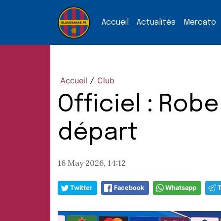
Accueil
Actualités
Mercato
Accueil
Club
/
Officiel : Ro
départ
16 May 2026, 14:12
Twitter
Facebook
Whatsapp