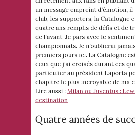
directement aux fans en publiant 
un message empreint d'émotion, il
club, les supporters, la Catalogne e
quatre ans remplis de défis et de tr
de l’avant. Je pars avec le sentimen
championnats. Je n’oublierai jamais
premiers jours ici. La Catalogne es
ceux que j’ai croisés durant ces q
particulier au président Laporta po
chapitre le plus incroyable de ma c
Lire aussi :
Milan ou Juventus : Le
destination
Quatre années de suc