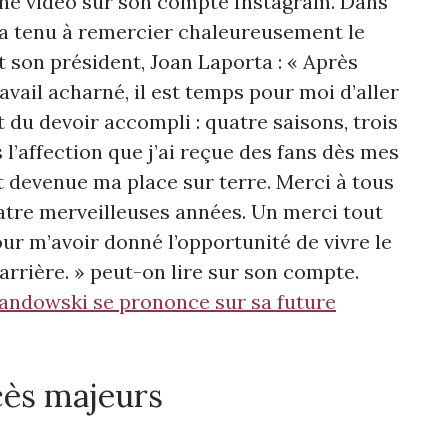
une vidéo sur son compte Instagram. Dans
 a tenu à remercier chaleureusement le
t son président, Joan Laporta : «
Après
avail acharné, il est temps pour moi d’aller
t du devoir accompli : quatre saisons, trois
 l’affection que j’ai reçue des fans dès mes
t devenue ma place sur terre. Merci à tous
uatre merveilleuses années. Un merci tout
ur m’avoir donné l’opportunité de vivre le
arrière.
» peut-on lire sur son compte.
wandowski se prononce sur sa future
cès majeurs