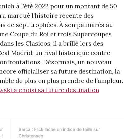
nich à l’été 2022 pour un montant de 50
ura marqué l'histoire récente des
s de sept trophées. À son palmarès au
, une Coupe du Roi et trois Supercoupes
ns les Clasicos, il a brillé lors des
Real Madrid, un rival historique contre
e confrontations. Désormais, un nouveau
encore officialiser sa future destination, la
mble de plus en plus prendre de l'ampleur.
ski a choisi sa future destination
ur
Barça : Flick lâche un indice de taille sur
 !
Christensen