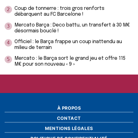
Coup de tonnerre : trois gros renforts
2
débarquent au FC Barcelone !
Mercato Barça : Deco battu, un transfert à 30 M€
3
désormais bouclé !
Officiel : le Barça frappe un coup inattendu au
4
milieu de terrain
Mercato : le Barça sort le grand jeu et offre 115
5
M€ pour son nouveau « 9 »
À PROPOS
CONTACT
MENTIONS LÉGALES