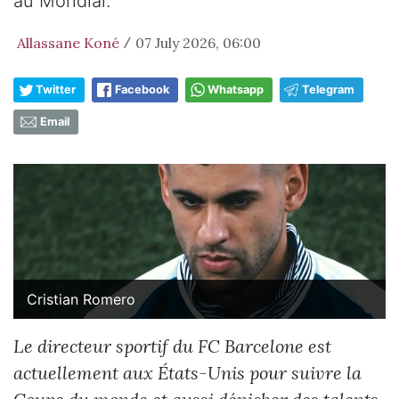
au Mondial.
Allassane Koné
07 July 2026, 06:00
/
Twitter
Facebook
Whatsapp
Telegram
Email
Cristian Romero
Le directeur sportif du FC Barcelone est
actuellement aux États-Unis pour suivre la