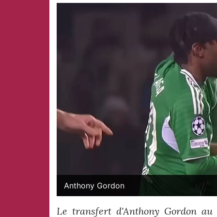
Anthony Gordon
Le transfert d'Anthony Gordon au 