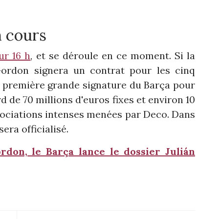
n cours
ur 16 h
, et se déroule en ce moment. Si la
Gordon signera un contrat pour les cinq
a première grande signature du Barça pour
ord de 70 millions d'euros fixes et environ 10
gociations intenses menées par Deco. Dans
era officialisé.
rdon, le Barça lance le dossier Julián