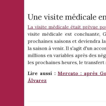
Une visite médicale e
La visite médicale était prévue po
visite médicale est concluante, 
prochaines saisons et deviendra l
la saison à venir. Il s'agit d'un acc
millions en variables après des né
les prochaines heures, le transfert s
Lire aussi :
Mercato : après Go
Álvarez