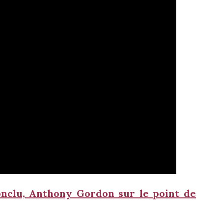
onclu, Anthony Gordon sur le point de