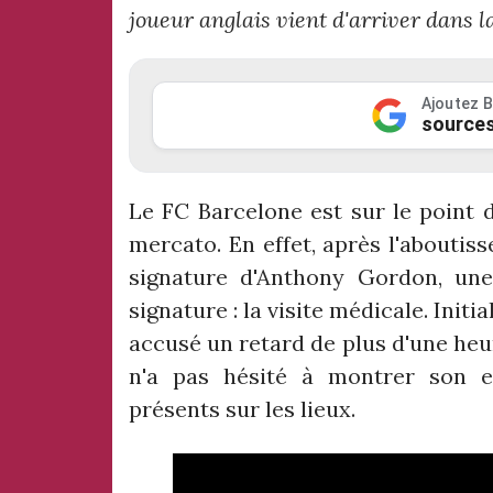
joueur anglais vient d'arriver dans la
Ajoutez B
sources
Le FC Barcelone est sur le point 
mercato. En effet, après l'aboutis
signature d'Anthony Gordon, une
signature : la visite médicale. Initi
accusé un retard de plus d'une heur
n'a pas hésité à montrer son e
présents sur les lieux.