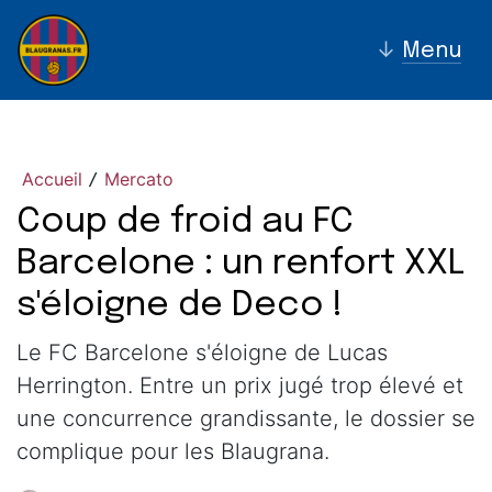
↓
Menu
Accueil
Mercato
/
Coup de froid au FC
Barcelone : un renfort XXL
s'éloigne de Deco !
Le FC Barcelone s'éloigne de Lucas
Herrington. Entre un prix jugé trop élevé et
une concurrence grandissante, le dossier se
complique pour les Blaugrana.